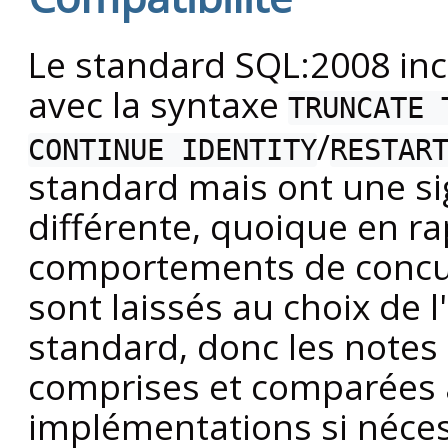
Le standard SQL:2008 i
avec la syntaxe
TRUNCATE
/
CONTINUE IDENTITY
RESTAR
standard mais ont une si
différente, quoique en ra
comportements de concu
sont laissés au choix de 
standard, donc les notes 
comprises et comparées a
implémentations si néces