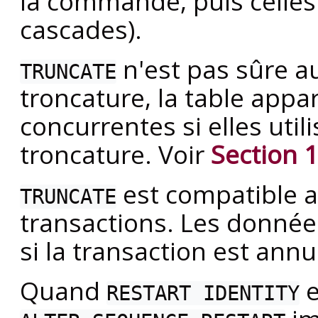
la commande, puis celles
cascades).
n'est pas sûre a
TRUNCATE
troncature, la table appa
concurrentes si elles util
troncature. Voir
Section 1
est compatible a
TRUNCATE
transactions. Les donnée
si la transaction est annu
Quand
e
RESTART IDENTITY