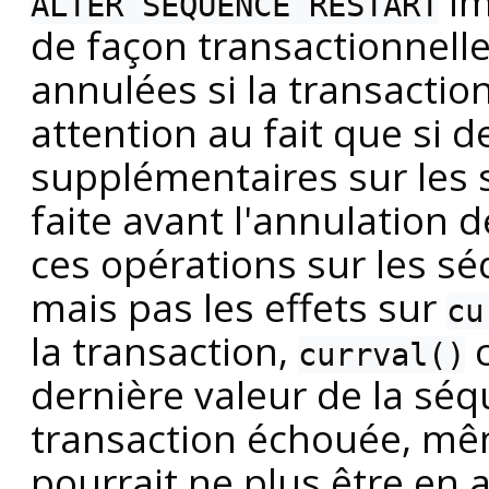
im
ALTER SEQUENCE RESTART
de façon transactionnelle
annulées si la transaction
attention au fait que si 
supplémentaires sur les
faite avant l'annulation d
ces opérations sur les s
mais pas les effets sur
cu
la transaction,
c
currval()
dernière valeur de la sé
transaction échouée, mê
pourrait ne plus être en 