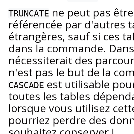
ne peut pas être 
TRUNCATE
référencée par d'autres t
étrangères, sauf si ces t
dans la commande. Dans le
nécessiterait des parcour
n'est pas le but de la 
est utilisable po
CASCADE
toutes les tables dépenda
lorsque vous utilisez cet
pourriez perdre des don
souhaitez conserver !