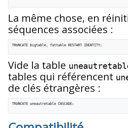
La même chose, en réiniti
séquences associées :
TRUNCATE bigtable, fattable RESTART IDENTITY;

Vide la table
uneautretabl
tables qui référencent
un
de clés étrangères :
TRUNCATE uneautretable CASCADE;

Compatibilité