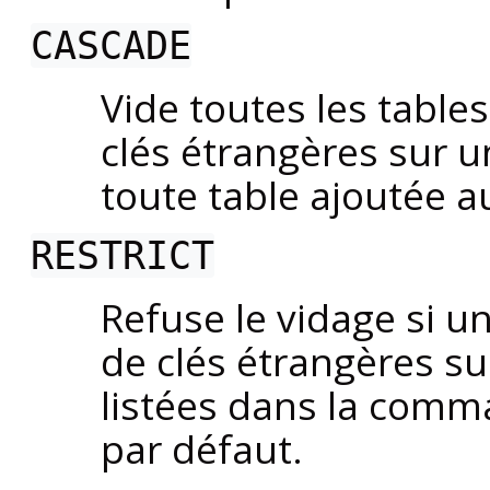
CASCADE
Vide toutes les table
clés étrangères sur 
toute table ajoutée 
RESTRICT
Refuse le vidage si u
de clés étrangères su
listées dans la comma
par défaut.