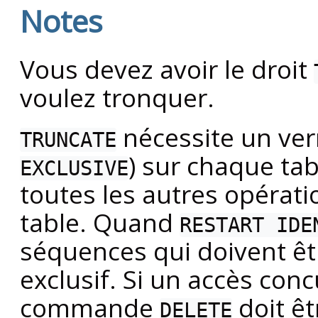
Notes
Vous devez avoir le droit
voulez tronquer.
nécessite un verr
TRUNCATE
) sur chaque tabl
EXCLUSIVE
toutes les autres opérati
table. Quand
RESTART IDE
séquences qui doivent êtr
exclusif. Si un accès conc
commande
doit êt
DELETE