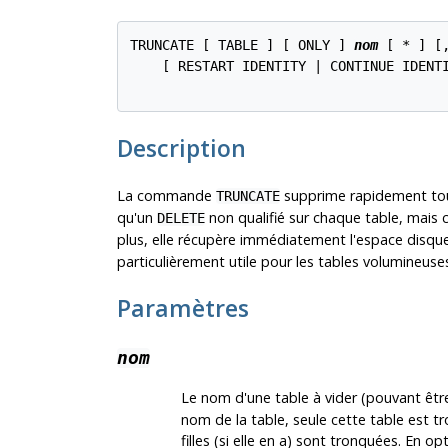
TRUNCATE [ TABLE ] [ ONLY ] 
nom
 [ * ] [,
    [ RESTART IDENTITY | CONTINUE IDENTI
Description
La commande
supprime rapidement tout
TRUNCATE
qu'un
non qualifié sur chaque table, mais c
DELETE
plus, elle récupère immédiatement l'espace disque
particulièrement utile pour les tables volumineuse
Paramètres
nom
Le nom d'une table à vider (pouvant être 
nom de la table, seule cette table est tr
filles (si elle en a) sont tronquées. En op