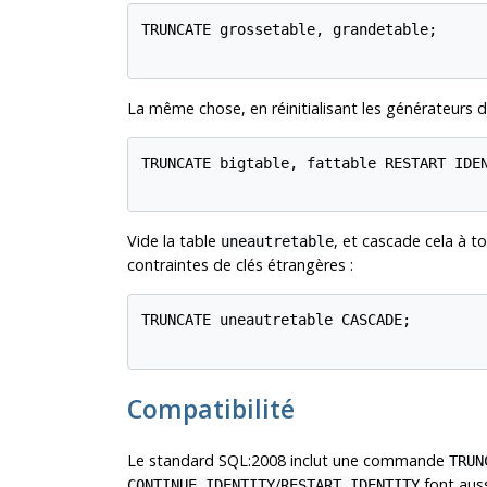
TRUNCATE grossetable, grandetable;

La même chose, en réinitialisant les générateurs 
TRUNCATE bigtable, fattable RESTART IDEN
Vide la table
, et cascade cela à t
uneautretable
contraintes de clés étrangères :
TRUNCATE uneautretable CASCADE;

Compatibilité
Le standard SQL:2008 inclut une commande
TRUN
/
font auss
CONTINUE IDENTITY
RESTART IDENTITY