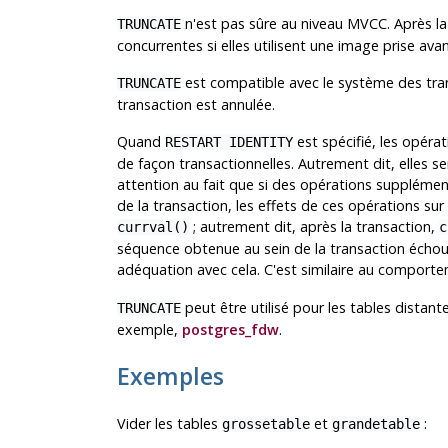
n'est pas sûre au niveau MVCC. Après la 
TRUNCATE
concurrentes si elles utilisent une image prise avan
est compatible avec le système des tran
TRUNCATE
transaction est annulée.
Quand
est spécifié, les opéra
RESTART IDENTITY
de façon transactionnelles. Autrement dit, elles se
attention au fait que si des opérations supplément
de la transaction, les effets de ces opérations sur
; autrement dit, après la transaction,
currval()
c
séquence obtenue au sein de la transaction échou
adéquation avec cela. C'est similaire au comport
peut être utilisé pour les tables distant
TRUNCATE
exemple,
postgres_fdw
.
Exemples
Vider les tables
et
:
grossetable
grandetable