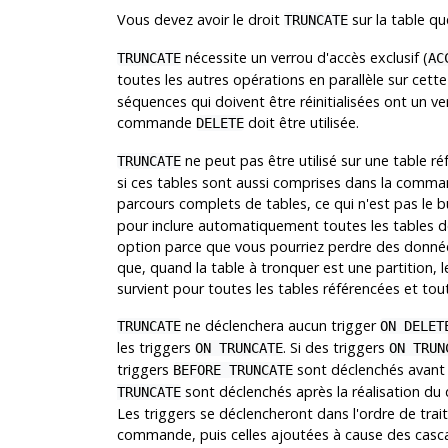
Vous devez avoir le droit
sur la table qu
TRUNCATE
nécessite un verrou d'accès exclusif (
TRUNCATE
AC
toutes les autres opérations en parallèle sur cett
séquences qui doivent être réinitialisées ont un ver
commande
doit être utilisée.
DELETE
ne peut pas être utilisé sur une table ré
TRUNCATE
si ces tables sont aussi comprises dans la command
parcours complets de tables, ce qui n'est pas le
pour inclure automatiquement toutes les tables dé
option parce que vous pourriez perdre des données
que, quand la table à tronquer est une partition, l
survient pour toutes les tables référencées et tout
ne déclenchera aucun trigger
TRUNCATE
ON DELET
les triggers
. Si des triggers
ON TRUNCATE
ON TRUN
triggers
sont déclenchés avant q
BEFORE TRUNCATE
sont déclenchés après la réalisation du d
TRUNCATE
Les triggers se déclencheront dans l'ordre de trai
commande, puis celles ajoutées à cause des casc