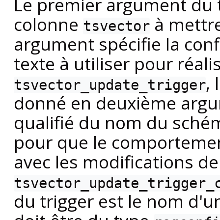
Le premier argument du tr
colonne
à mettre
tsvector
argument spécifie la conf
texte à utiliser pour réal
,
tsvector_update_trigger
donné en deuxième argume
qualifié du nom du sché
pour que le comportemen
avec les modifications d
tsvector_update_trigger_
du trigger est le nom d'u