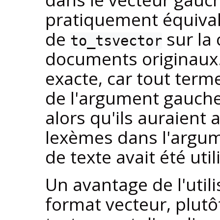
pratiquement équival
de
sur la
to_tsvector
documents originaux.
exacte, car tout term
de l'argument gauche 
alors qu'ils auraient 
lexèmes dans l'argume
de texte avait été util
Un avantage de l'util
format vecteur, plutô