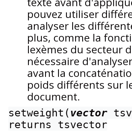
texte avant d'appliq
pouvez utiliser diffé
analyser les différe
plus, comme la fonct
lexèmes du secteur d
nécessaire d'analyser
avant la concaténatio
poids différents sur l
document.
setweight(
vector
tsv
returns
tsvector