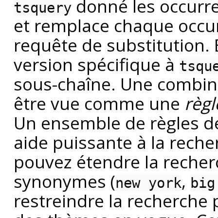
donné les occurre
tsquery
et remplace chaque occu
requête de substitution. 
version spécifique à
tsqu
sous-chaîne. Une combina
être vue comme une
règl
Un ensemble de règles de
aide puissante à la rech
pouvez étendre la recherc
synonymes (
,
new york
big
restreindre la recherche p