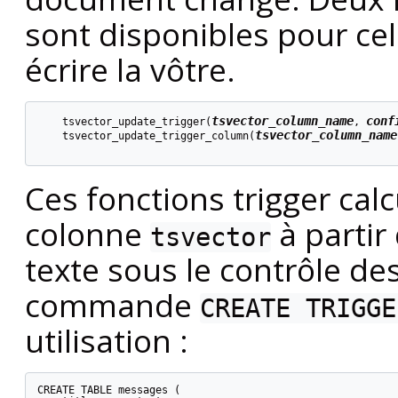
sont disponibles pour ce
écrire la vôtre.
tsvector_column_name
conf
    tsvector_update_trigger(
, 
tsvector_column_name
    tsvector_update_trigger_column(
Ces fonctions trigger ca
colonne
à partir
tsvector
texte sous le contrôle de
commande
CREATE TRIGGE
utilisation :
CREATE TABLE messages (
