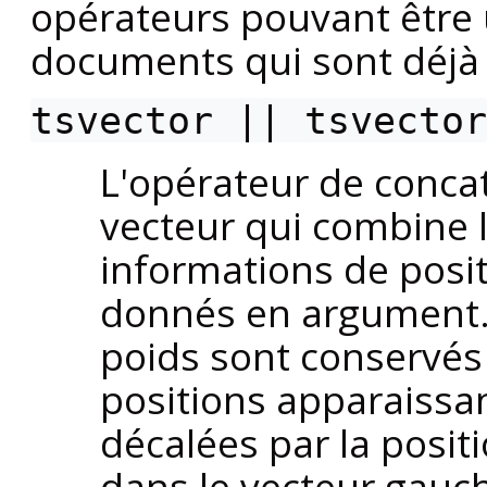
opérateurs pouvant être 
documents qui sont déjà
tsvector
||
tsvector
L'opérateur de conca
vecteur qui combine 
informations de posit
donnés en argument. L
poids sont conservés 
positions apparaissan
décalées par la posit
dans le vecteur gauch