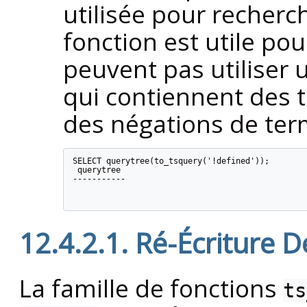
utilisée pour recherc
fonction est utile po
peuvent pas utiliser 
qui contiennent des 
des négations de ter
SELECT querytree(to_tsquery('!defined'));

 querytree

-----------

12.4.2.1. Ré-Écriture 
La famille de fonctions
ts