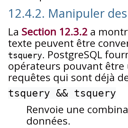
12.4.2. Manipuler des
La
Section 12.3.2
a montr
texte peuvent être conver
.
PostgreSQL
fourn
tsquery
opérateurs pouvant être 
requêtes qui sont déjà d
tsquery
&&
tsquery
Renvoie une combina
données.