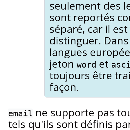
seulement des le
sont reportés c
séparé, car il est
distinguer. Dans
langues europée
jeton
et
word
asc
toujours être tr
façon.
ne supporte pas tou
email
tels qu'ils sont définis p