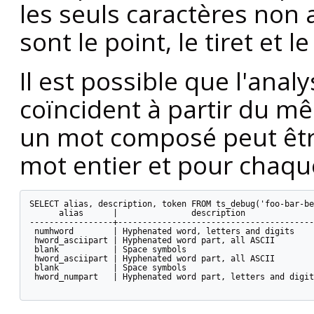
les seuls caractères no
sont le point, le tiret et le
Il est possible que l'anal
coïncident à partir du 
un mot composé peut êtr
mot entier et pour chaq
SELECT alias, description, token FROM ts_debug('foo-bar-be
      alias      |               description              
-----------------+----------------------------------------
 numhword        | Hyphenated word, letters and digits    
 hword_asciipart | Hyphenated word part, all ASCII        
 blank           | Space symbols                          
 hword_asciipart | Hyphenated word part, all ASCII        
 blank           | Space symbols                          
 hword_numpart   | Hyphenated word part, letters and digit