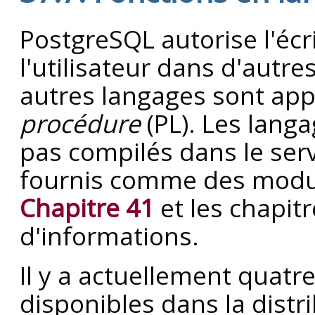
PostgreSQL
autorise l'écr
l'utilisateur dans d'autr
autres langages sont ap
procédure
(
PL
). Les lang
pas compilés dans le se
fournis comme des modul
Chapitre 41
et les chapit
d'informations.
Il y a actuellement quat
disponibles dans la distr