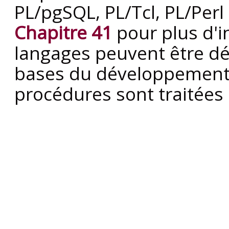
PL/pgSQL
,
PL/Tcl
,
PL/Perl
Chapitre 41
pour plus d'i
langages peuvent être défi
bases du développement
procédures sont traitées