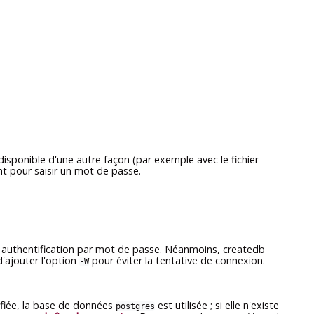
isponible d'une autre façon (par exemple avec le fichier
ent pour saisir un mot de passe.
authentification par mot de passe. Néanmoins,
createdb
d'ajouter l'option
pour éviter la tentative de connexion.
-W
cifiée, la base de données
est utilisée ; si elle n'existe
postgres