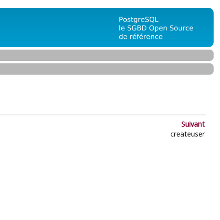
Suivant
createuser