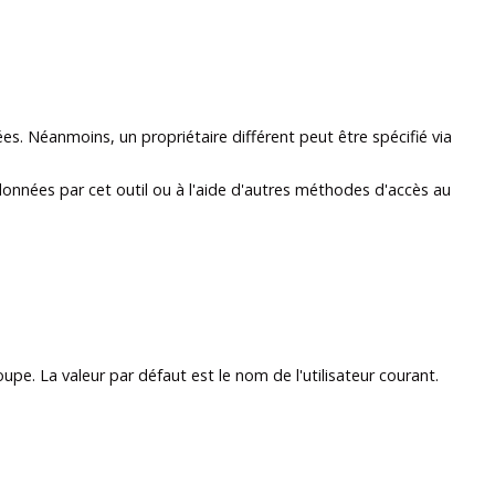
s. Néanmoins, un propriétaire différent peut être spécifié via
e données par cet outil ou à l'aide d'autres méthodes d'accès au
upe. La valeur par défaut est le nom de l'utilisateur courant.