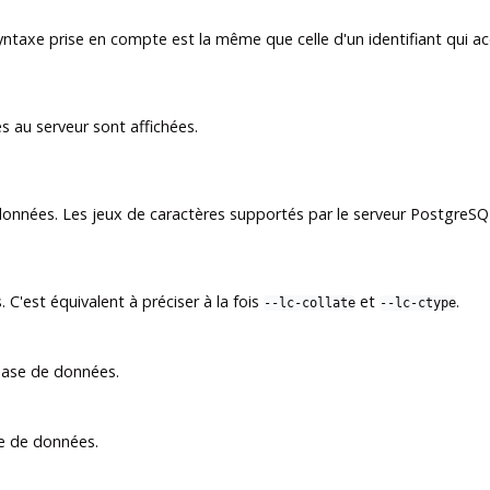
ntaxe prise en compte est la même que celle d'un identifiant qui ac
 au serveur sont affichées.
données. Les jeux de caractères supportés par le serveur
PostgreSQ
 C'est équivalent à préciser à la fois
et
.
--lc-collate
--lc-ctype
base de données.
se de données.