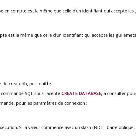
ise en compte est la même que celle d'un identifiant qui accepte les
te est la même que celle d'un identifiant qui accepte les guillemet
de de
createdb
, puis quitte
la commande SQL sous-jacente
CREATE DATABASE
, à consulter pou
mmande, pour les paramètres de connexion :
exécution. Si la valeur commence avec un slash (NDT : barre oblique,