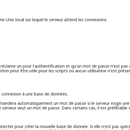
e Unix local sur lequel le serveur attend les connexions.
éclame un pour l'authentification et qu'un mot de passe n'est pas d
tion peut être utile pour les scripts où aucun utilisateur n'est prés
 connexion à une base de données.
andera automatiquement un mot de passe si le serveur exige une 
 serveur veut un mot de passe. Dans certains cas, il est préférable 
necter pour créer la nouvelle base de donnée. Si elle n'est pas spé