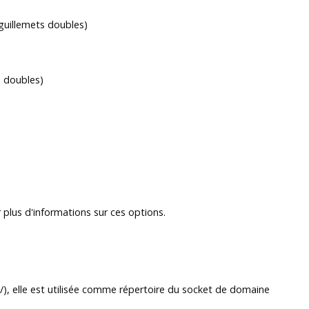
 guillemets doubles)
s doubles)
r plus d'informations sur ces options.
 /), elle est utilisée comme répertoire du socket de domaine