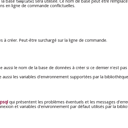
, la base
sera utilisée. Ce nom de base peut être remplac
template1
ons en ligne de commande conflictuelles.
es à créer. Peut-être surchargé sur la ligne de commande.
 aussi le nom de la base de données à créer si ce dernier n'est pa
ise aussi les variables d'environnement supportées par la bibliothèqu
psql
qui présentent les problèmes éventuels et les messages d'erre
nnexion et variables d'environnement par défaut utilisés par la bibli