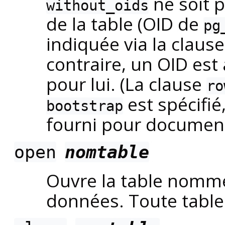
ne soit p
without_oids
de la table (OID de
pg
indiquée via la claus
contraire, un OID es
pour lui. (La clause
ro
est spécifié
bootstrap
fourni pour document
open
nomtable
Ouvre la table nom
données. Toute table