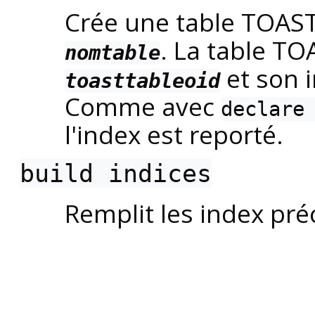
Crée une table TOAS
. La table TOA
nomtable
et son 
toasttableoid
Comme avec
declare
l'index est reporté.
build indices
Remplit les index pr