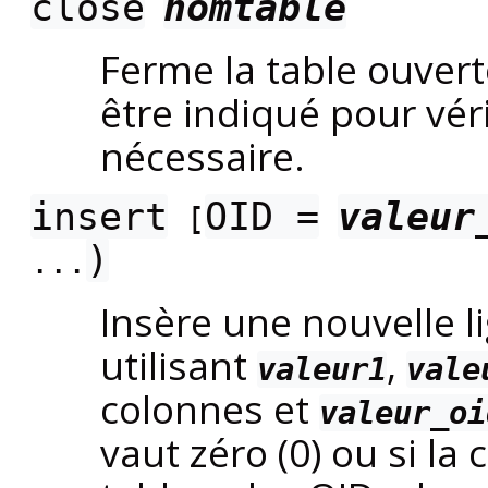
close
nomtable
Ferme la table ouvert
être indiqué pour vér
nécessaire.
insert
OID =
valeur
[
)
...
Insère une nouvelle l
utilisant
,
valeur1
vale
colonnes et
valeur_oi
vaut zéro (0) ou si la