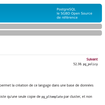
Suivant
52.38.
pg_policy
 permet la création de ce langage dans une base de données
xiste qu'une seule copie de
par cluster, et non
pg_pltemplate