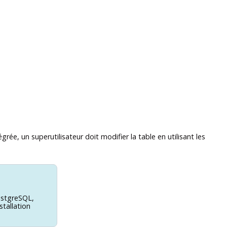
e, un superutilisateur doit modifier la table en utilisant les
stgreSQL
,
stallation