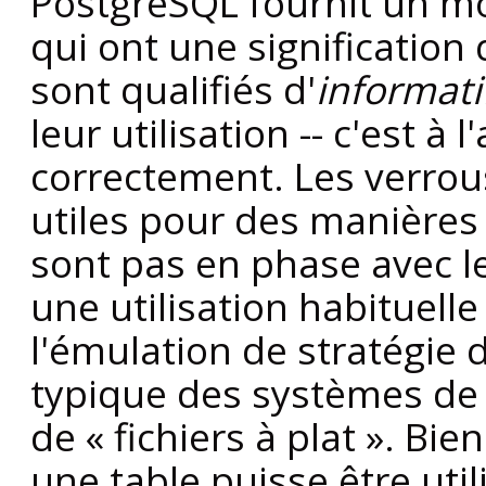
PostgreSQL
fournit un m
qui ont une signification d
sont qualifiés d'
informati
leur utilisation -- c'est à l
correctement. Les verrou
utiles pour des manières d
sont pas en phase avec 
une utilisation habituelle
l'émulation de stratégie 
typique des systèmes de 
de
«
fichiers à plat
»
. Bie
une table puisse être uti