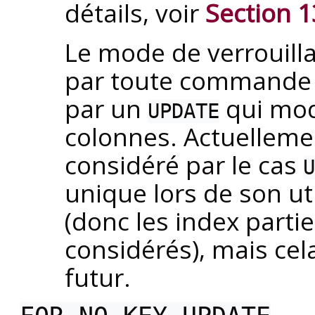
détails, voir
Section 1
Le mode de verrouill
par toute command
par un
qui modi
UPDATE
colonnes. Actuelleme
considéré par le cas
U
unique lors de son ut
(donc les index parti
considérés), mais cel
futur.