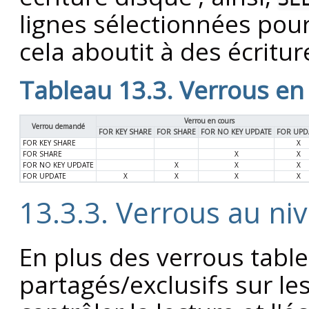
lignes sélectionnées pour
cela aboutit à des écritu
Tableau 13.3. Verrous en 
Verrou en cours
Verrou demandé
FOR KEY SHARE
FOR SHARE
FOR NO KEY UPDATE
FOR UPD
FOR KEY SHARE
X
FOR SHARE
X
X
FOR NO KEY UPDATE
X
X
X
FOR UPDATE
X
X
X
X
13.3.3. Verrous au ni
En plus des verrous tables
partagés/exclusifs sur le