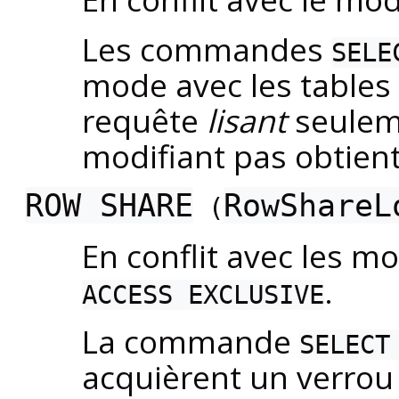
Les commandes
SELE
mode avec les tables 
requête
lisant
seuleme
modifiant pas obtien
ROW SHARE
RowShareL
(
En conflit avec les 
.
ACCESS EXCLUSIVE
La commande
SELECT
acquièrent un verrou 