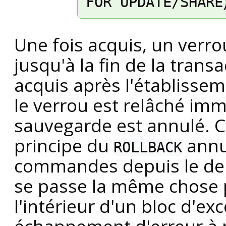
FOR UPDATE/SHARE
Une fois acquis, un ver
jusqu'à la fin de la trans
acquis après l'établisse
le verrou est relâché imm
sauvegarde est annulé. Ce
principe du
annul
ROLLBACK
commandes depuis le dern
se passe la même chose p
l'intérieur d'un bloc d'ex
échappement d'erreur à pa