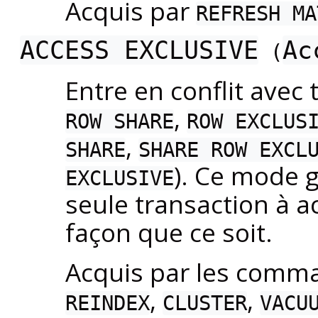
Acquis par
REFRESH MA
ACCESS EXCLUSIVE
Ac
(
Entre en conflit avec
,
ROW SHARE
ROW EXCLUS
,
SHARE
SHARE ROW EXCL
). Ce mode g
EXCLUSIVE
seule transaction à a
façon que ce soit.
Acquis par les com
,
,
REINDEX
CLUSTER
VACU