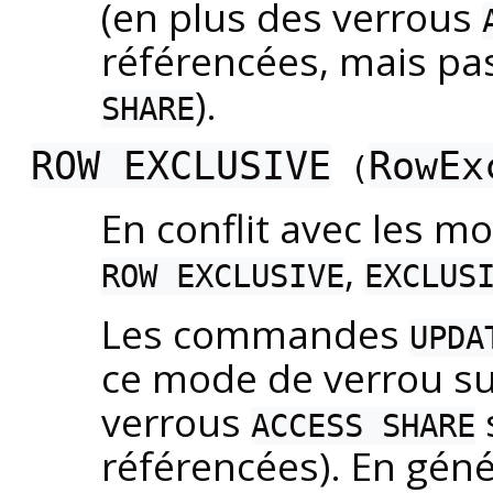
(en plus des verrous
référencées, mais pa
).
SHARE
ROW EXCLUSIVE
RowEx
(
En conflit avec les 
,
ROW EXCLUSIVE
EXCLUS
Les commandes
UPDA
ce mode de verrou sur
verrous
ACCESS SHARE
référencées). En géné