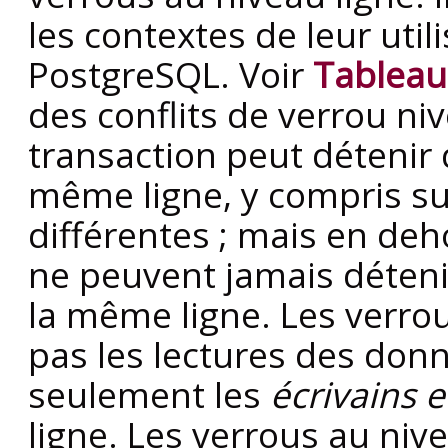
les contextes de leur uti
PostgreSQL
. Voir
Tableau
des conflits de verrou ni
transaction peut détenir 
même ligne, y compris su
différentes ; mais en deh
ne peuvent jamais déteni
la même ligne. Les verrou
pas les lectures des donn
seulement les
écrivains e
ligne. Les verrous au nive