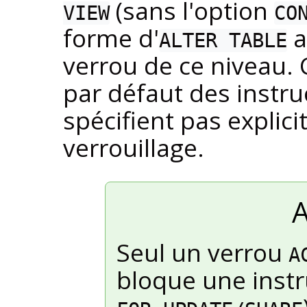
(sans l'option
VIEW
CO
forme d'
a
ALTER TABLE
verrou de ce niveau. 
par défaut des instr
spécifient pas expli
verrouillage.
A
Seul un verrou
A
bloque une inst