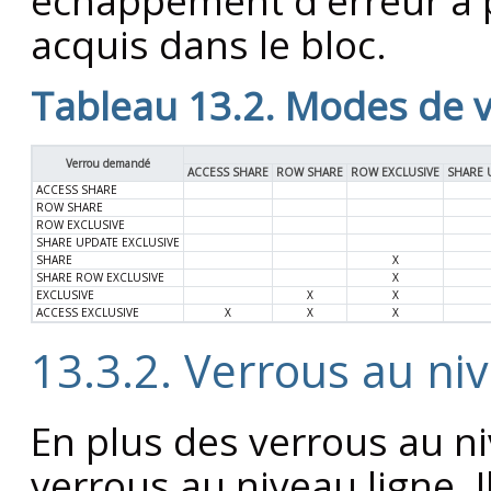
acquis dans le bloc.
Tableau 13.2. Modes de v
Verrou demandé
ACCESS SHARE
ROW SHARE
ROW EXCLUSIVE
SHARE 
ACCESS SHARE
ROW SHARE
ROW EXCLUSIVE
SHARE UPDATE EXCLUSIVE
SHARE
X
SHARE ROW EXCLUSIVE
X
EXCLUSIVE
X
X
ACCESS EXCLUSIVE
X
X
X
13.3.2. Verrous au ni
En plus des verrous au niv
verrous au niveau ligne. I