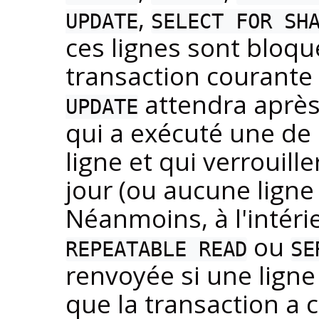
,
UPDATE
SELECT FOR SH
ces lignes sont bloqué
transaction courante 
attendra après
UPDATE
qui a exécuté une d
ligne et qui verrouill
jour (ou aucune ligne 
Néanmoins, à l'intéri
ou
REPEATABLE READ
SE
renvoyée si une ligne
que la transaction a