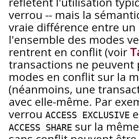
reflètent l'utilisation t
verrou -- mais la sémanti
vraie différence entre un
l'ensemble des modes ver
rentrent en conflit (voir
T
transactions ne peuvent 
modes en conflit sur l
(néanmoins, une transacti
avec elle-même. Par exemp
verrou
e
ACCESS EXCLUSIVE
sur la même 
ACCESS SHARE
sans conflit peuvent êt