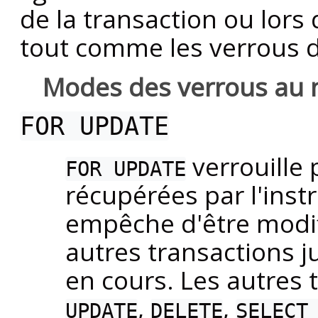
de la transaction ou lors
tout comme les verrous d
Modes des verrous au n
FOR UPDATE
verrouille 
FOR UPDATE
récupérées par l'inst
empêche d'être modif
autres transactions ju
en cours. Les autres 
,
,
UPDATE
DELETE
SELECT