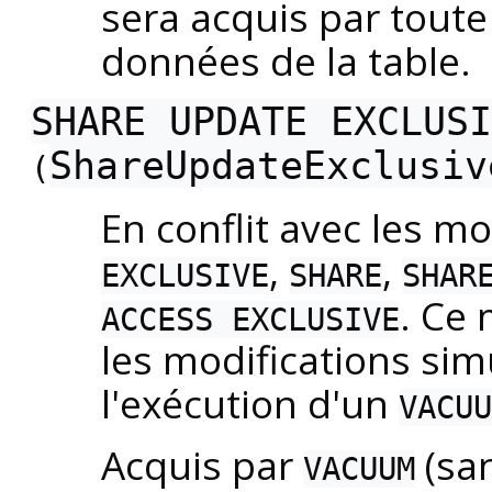
sera acquis par tou
données de la table.
SHARE UPDATE EXCLUSI
ShareUpdateExclusiv
(
En conflit avec les 
,
,
EXCLUSIVE
SHARE
SHAR
. Ce
ACCESS EXCLUSIVE
les modifications si
l'exécution d'un
VACUU
Acquis par
(sa
VACUUM