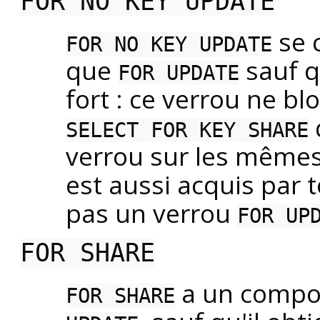
FOR NO KEY UPDATE
se 
FOR NO KEY UPDATE
que
sauf q
FOR UPDATE
fort : ce verrou ne 
SELECT FOR KEY SHARE
verrou sur les mêmes
est aussi acquis par 
pas un verrou
FOR UP
FOR SHARE
a un compor
FOR SHARE