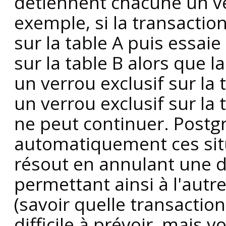
détiennent chacune un ve
exemple, si la transaction
sur la table A puis essaie
sur la table B alors que 
un verrou exclusif sur la
un verrou exclusif sur la
ne peut continuer.
Postg
automatiquement ces situ
résout en annulant une d
permettant ainsi à l'autr
(savoir quelle transactio
difficile à prévoir, mais 