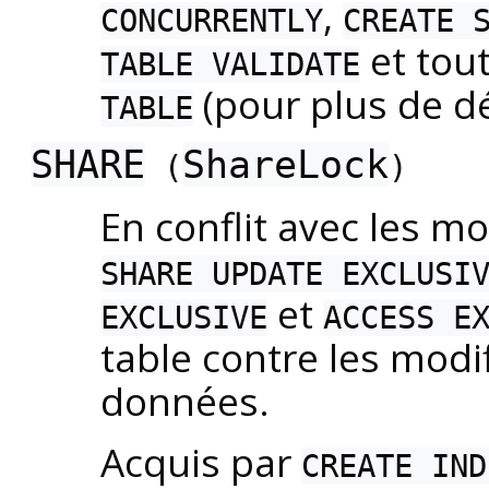
,
CONCURRENTLY
CREATE 
et tout
TABLE VALIDATE
(pour plus de dé
TABLE
SHARE
ShareLock
(
)
En conflit avec les 
SHARE UPDATE EXCLUSI
et
EXCLUSIVE
ACCESS E
table contre les modi
données.
Acquis par
CREATE IND