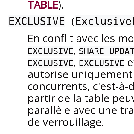
TABLE
).
EXCLUSIVE
Exclusive
(
En conflit avec les 
,
EXCLUSIVE
SHARE UPDA
,
e
EXCLUSIVE
EXCLUSIVE
autorise uniquement
concurrents, c'est-à-d
partir de la table pe
parallèle avec une t
de verrouillage.