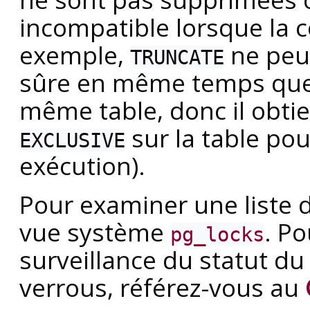
incompatible lorsque la
exemple,
ne peut
TRUNCATE
sûre en même temps que 
même table, donc il obti
sur la table po
EXCLUSIVE
exécution).
Pour examiner une liste d
vue système
. Po
pg_locks
surveillance du statut d
verrous, référez-vous au