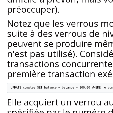
préoccuper).
Notez que les verrous mo
suite à des verrous de niv
peuvent se produire même 
n'est pas utilisé). Consid
transactions concurrente
première transaction exé
UPDATE comptes SET balance = balance + 100.00 WHERE no_com
Elle acquiert un verrou au
spécifiée par le numéro 