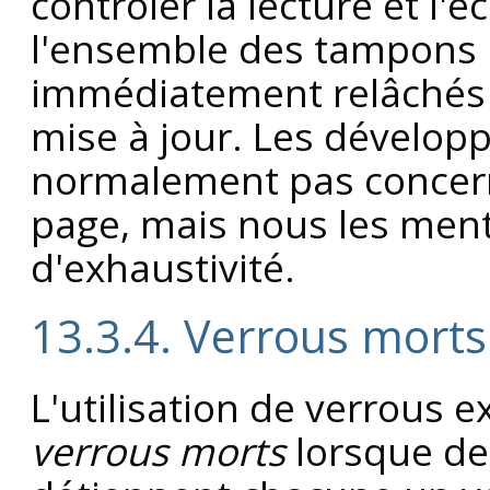
contrôler la lecture et l'
l'ensemble des tampons 
immédiatement relâchés u
mise à jour. Les développ
normalement pas concern
page, mais nous les men
d'exhaustivité.
13.3.4. Verrous morts
L'utilisation de verrous ex
verrous morts
lorsque deu