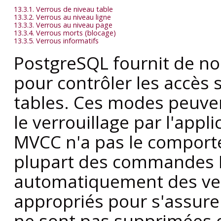
13.3.1. Verrous de niveau table
13.3.2. Verrous au niveau ligne
13.3.3. Verrous au niveau page
13.3.4. Verrous morts (blocage)
13.3.5. Verrous informatifs
PostgreSQL
fournit de n
pour contrôler les accès
tables. Ces modes peuvent
le verrouillage par l'appl
MVCC
n'a pas le comporte
plupart des commandes
automatiquement des ve
appropriés pour s'assure
ne sont pas supprimées 