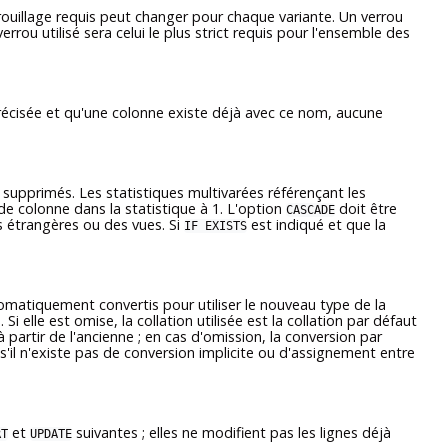
verrouillage requis peut changer pour chaque variante. Un verrou
rou utilisé sera celui le plus strict requis pour l'ensemble des
écisée et qu'une colonne existe déjà avec ce nom, aucune
supprimés. Les statistiques multivarées référençant les
e colonne dans la statistique à 1. L'option
doit être
CASCADE
s étrangères ou des vues. Si
est indiqué et que la
IF EXISTS
tomatiquement convertis pour utiliser le nouveau type de la
Si elle est omise, la collation utilisée est la collation par défaut
 partir de l'ancienne ; en cas d'omission, la conversion par
 s'il n'existe pas de conversion implicite ou d'assignement entre
et
suivantes ; elles ne modifient pas les lignes déjà
RT
UPDATE