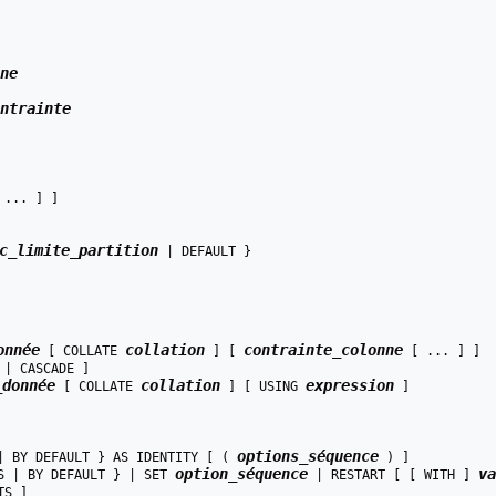
ne
ntrainte
 ... ] ]

c_limite_partition
 | DEFAULT }

onnée
collation
contrainte_colonne
 [ COLLATE 
 ] [ 
 [ ... ] ]

 | CASCADE ]

_donnée
collation
expression
 [ COLLATE 
 ] [ USING 
 ]

options_séquence
| BY DEFAULT } AS IDENTITY [ ( 
 ) ]

option_séquence
va
S | BY DEFAULT } | SET 
 | RESTART [ [ WITH ] 
S ]
