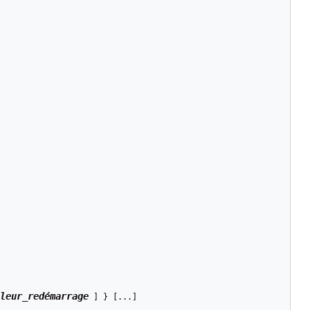
leur_redémarrage
 ] } [...]
