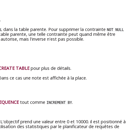
.
dans la table parente. Pour supprimer la contrainte
L
NOT NULL
 table parente, une telle contrainte peut quand même être
 autorise, mais l'inverse n'est pas possible.
CREATE TABLE
pour plus de détails.
ans ce cas une note est affichée à la place.
SEQUENCE
tout comme
.
INCREMENT BY
. L'objectif prend une valeur entre 0 et 10000. il est positionné à
tilisation des statistiques par le planificateur de requêtes de