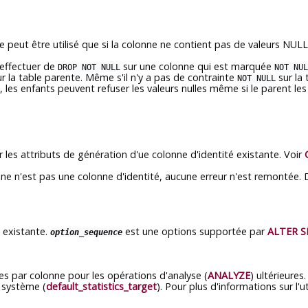
e peut être utilisé que si la colonne ne contient pas de valeurs NULL
d'effectuer de
sur une colonne qui est marquée
DROP NOT NULL
NOT NUL
r la table parente. Même s'il n'y a pas de contrainte
sur la
NOT NULL
si, les enfants peuvent refuser les valeurs nulles même si le parent les
 les attributs de génération d'ue colonne d'identité existante. Voir
nne n'est pas une colonne d'identité, aucune erreur n'est remontée. D
 existante.
est une options supportée par
ALTER 
option_sequence
ues par colonne pour les opérations d'analyse (
ANALYZE
) ultérieures
u système (
default_statistics_target
). Pour plus d'informations sur l'u