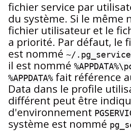
fichier service par utilisa
du système. Si le même n
fichier utilisateur et le fic
a priorité. Par défaut, le 
est nommé
~/.pg_service
il est nommé
%APPDATA%\p
fait référence a
%APPDATA%
Data dans le profile utili
différent peut être indiqu
d'environnement
PGSERVI
système est nommé
pg_s