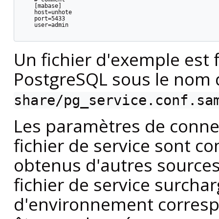
    [mabase]

    host=unhote

    port=5433

    user=admin

Un fichier d'exemple est f
PostgreSQL
sous le nom 
share/pg_service.conf.sa
Les paramètres de connex
fichier de service sont 
obtenus d'autres sources
fichier de service surchar
d'environnement correspo