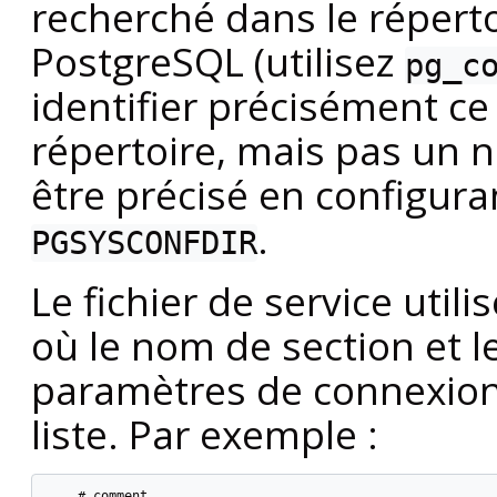
recherché dans le répert
PostgreSQL
(utilisez
pg_c
identifier précisément ce
répertoire, mais pas un n
être précisé en configura
.
PGSYSCONFDIR
Le fichier de service util
où le nom de section et 
paramètres de connexion 
liste. Par exemple :
    # comment
