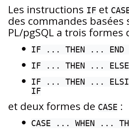
Les instructions
et
IF
CAS
des commandes basées su
PL/pgSQL
a trois formes
IF ... THEN ... END 
IF ... THEN ... ELSE
IF ... THEN ... ELSI
IF
et deux formes de
:
CASE
CASE ... WHEN ... TH