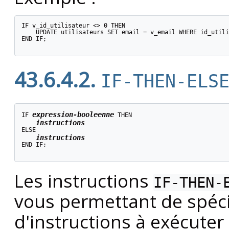
IF v_id_utilisateur <> 0 THEN

    UPDATE utilisateurs SET email = v_email WHERE id_utili
END IF;

43.6.4.2.
IF-THEN-ELS
expression-booleenne
IF 
 THEN

instructions
ELSE

instructions
END IF;

Les instructions
IF-THEN-
vous permettant de spéci
d'instructions à exécuter 