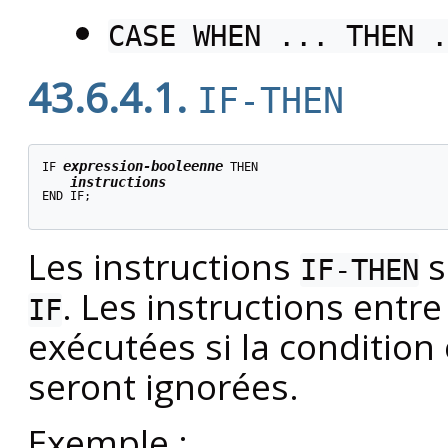
CASE WHEN ... THEN .
43.6.4.1.
IF-THEN
expression-booleenne
IF 
 THEN

instructions
END IF;

Les instructions
s
IF-THEN
. Les instructions entr
IF
exécutées si la condition 
seront ignorées.
Exemple :