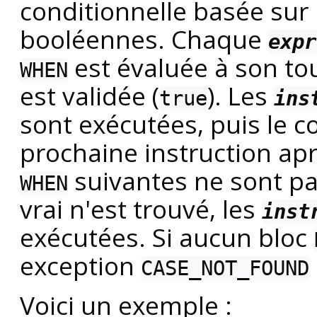
conditionnelle basée sur 
booléennes. Chaque
expr
est évaluée à son to
WHEN
est validée (
). Les
true
ins
sont exécutées, puis le co
prochaine instruction ap
suivantes ne sont pas
WHEN
vrai n'est trouvé, les
inst
exécutées. Si aucun bloc
exception
CASE_NOT_FOUND
Voici un exemple :