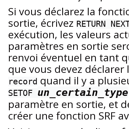
Si vous déclarez la fonc
sortie, écrivez
RETURN NEX
exécution, les valeurs act
paramètres en sortie se
renvoi éventuel en tant q
que vous devez déclarer 
quand il y a plusie
record
un_certain_type
SETOF
paramètre en sortie, et 
créer une fonction SRF a