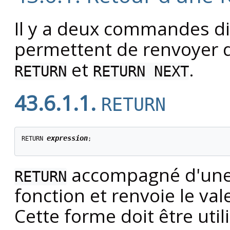
Il y a deux commandes di
permettent de renvoyer d
et
.
RETURN
RETURN NEXT
43.6.1.1.
RETURN
expression
RETURN 
;

accompagné d'une 
RETURN
fonction et renvoie le vale
Cette forme doit être uti