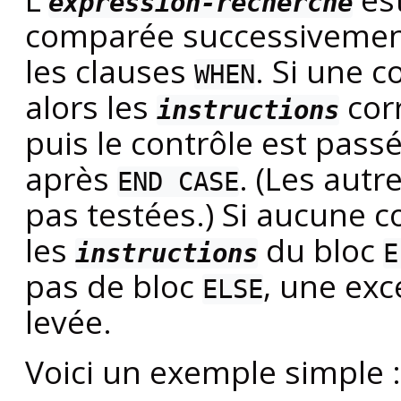
expression-recherche
comparée successiveme
les clauses
. Si une 
WHEN
alors les
cor
instructions
puis le contrôle est passé
après
. (Les aut
END CASE
pas testées.) Si aucune 
les
du bloc
instructions
E
pas de bloc
, une ex
ELSE
levée.
Voici un exemple simple :