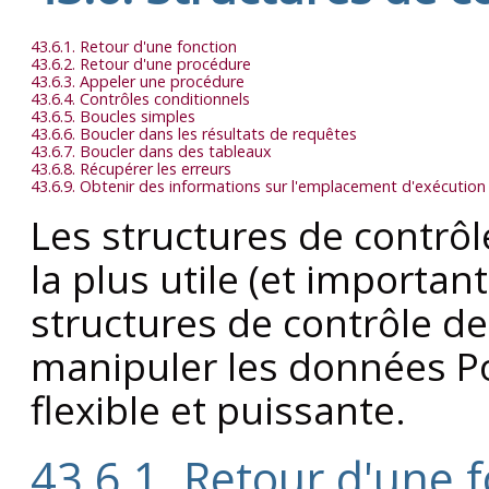
43.6.1. Retour d'une fonction
43.6.2. Retour d'une procédure
43.6.3. Appeler une procédure
43.6.4. Contrôles conditionnels
43.6.5. Boucles simples
43.6.6. Boucler dans les résultats de requêtes
43.6.7. Boucler dans des tableaux
43.6.8. Récupérer les erreurs
43.6.9. Obtenir des informations sur l'emplacement d'exécution
Les structures de contrô
la plus utile (et importan
structures de contrôle d
manipuler les données
P
flexible et puissante.
43.6.1. Retour d'une 