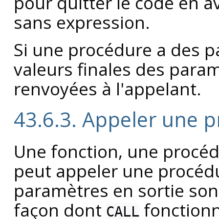
pour quitter le code en a
sans expression.
Si une procédure a des pa
valeurs finales des param
renvoyées à l'appelant.
43.6.3. Appeler une 
Une fonction, une procéd
peut appeler une procéd
paramètres en sortie son
façon dont
fonction
CALL