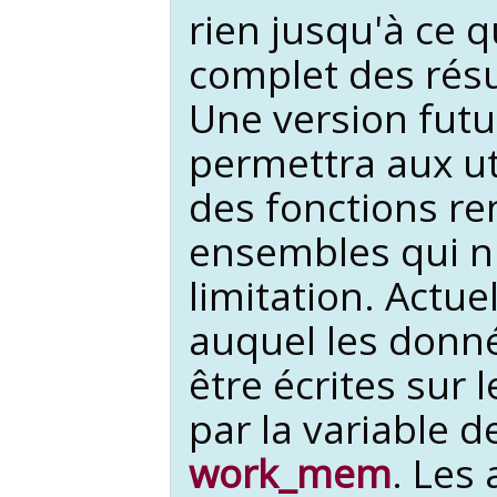
rien jusqu'à ce 
complet des résu
Une version fut
permettra aux uti
des fonctions r
ensembles qui n'
limitation. Actue
auquel les don
être écrites sur 
par la variable d
work_mem
. Les