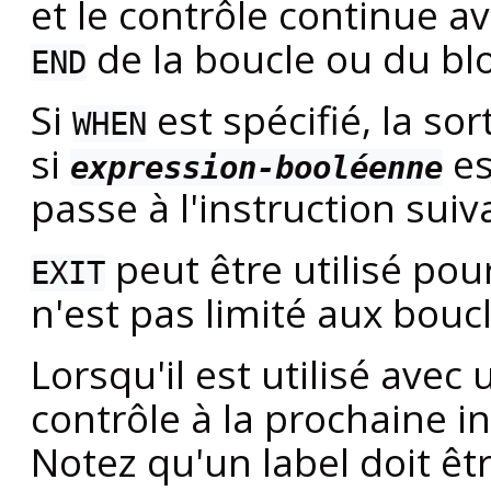
et le contrôle continue av
de la boucle ou du bl
END
Si
est spécifié, la so
WHEN
si
es
expression-booléenne
passe à l'instruction suiv
peut être utilisé pour
EXIT
n'est pas limité aux bouc
Lorsqu'il est utilisé avec
contrôle à la prochaine in
Notez qu'un label doit êtr