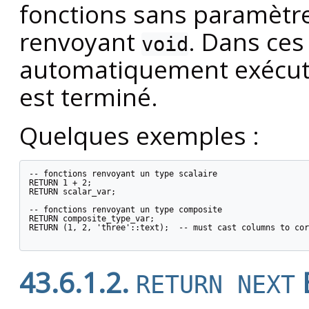
fonctions sans paramètre
renvoyant
. Dans ces
void
automatiquement exécutée
est terminé.
Quelques exemples :
-- fonctions renvoyant un type scalaire

RETURN 1 + 2;

RETURN scalar_var;

-- fonctions renvoyant un type composite

RETURN composite_type_var;

RETURN (1, 2, 'three'::text);  -- must cast columns to cor
43.6.1.2.
RETURN NEXT