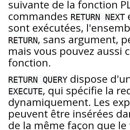
suivante de la fonction
P
commandes
RETURN NEXT
sont exécutées, l'ensemb
, sans argument, pe
RETURN
mais vous pouvez aussi co
fonction.
dispose d'un
RETURN QUERY
, qui spécifie la r
EXECUTE
dynamiquement. Les exp
peuvent être insérées dan
de la même façon que le