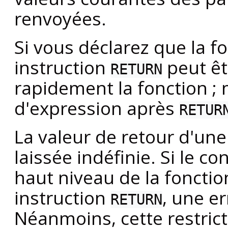
renvoyées.
Si vous déclarez que la f
instruction
peut êt
RETURN
rapidement la fonction ; 
d'expression après
RETUR
La valeur de retour d'une
laissée indéfinie. Si le co
haut niveau de la fonctio
instruction
, une e
RETURN
Néanmoins, cette restric