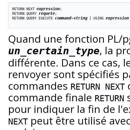
expression
RETURN NEXT 
;

requete
RETURN QUERY 
;

command-string
expression
RETURN QUERY EXECUTE 
 [
 USING 
Quand une fonction
PL/
, la p
un_certain_type
différente. Dans ce cas, 
renvoyer sont spécifiés 
commandes
RETURN NEXT
commande finale
s
RETURN
pour indiquer la fin de l'
peut être utilisé av
NEXT