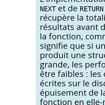
et de
NEXT
RETURN
récupère la tota
résultats avant d
la fonction, com
signifie que si u
produit une struc
grande, les per
être faibles : le
écrites sur le di
épuisement de l
fonction en ell