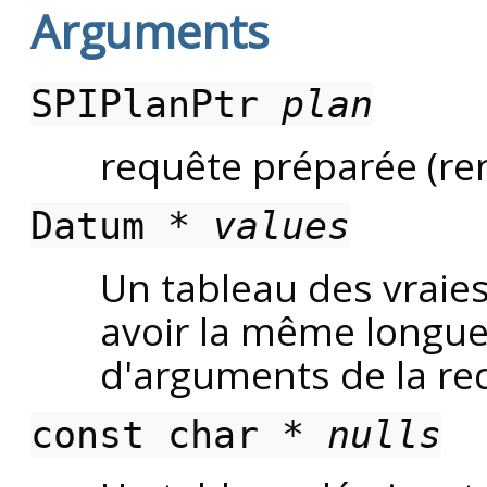
Arguments
SPIPlanPtr
plan
requête préparée (r
Datum *
values
Un tableau des vraies
avoir la même longu
d'arguments de la re
const char *
nulls