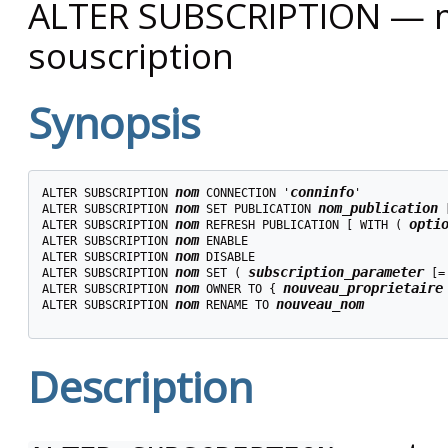
ALTER SUBSCRIPTION — mod
souscription
Synopsis
nom
conninfo
ALTER SUBSCRIPTION 
 CONNECTION '
'

nom
nom_publication
ALTER SUBSCRIPTION 
 SET PUBLICATION 
 
nom
opti
ALTER SUBSCRIPTION 
 REFRESH PUBLICATION [ WITH ( 
nom
ALTER SUBSCRIPTION 
 ENABLE

nom
ALTER SUBSCRIPTION 
 DISABLE

nom
subscription_parameter
ALTER SUBSCRIPTION 
 SET ( 
 [=
nom
nouveau_proprietaire
ALTER SUBSCRIPTION 
 OWNER TO { 
nom
nouveau_nom
ALTER SUBSCRIPTION 
 RENAME TO 
Description