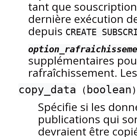
tant que souscription
dernière exécution d
depuis
CREATE SUBSCR
option_rafraichissem
supplémentaires pour
rafraîchissement. Les
copy_data
boolean
(
)
Spécifie si les don
publications qui son
devraient être copié