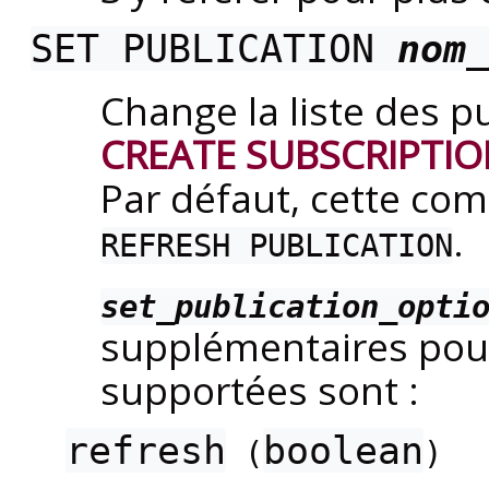
SET PUBLICATION
nom_
Change la liste des pu
CREATE SUBSCRIPTI
Par défaut, cette c
.
REFRESH PUBLICATION
set_publication_opti
supplémentaires pour
supportées sont :
refresh
boolean
(
)