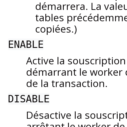
démarrera. La vale
tables précédemmen
copiées.)
ENABLE
Active la souscripti
démarrant le worker d
de la transaction.
DISABLE
Désactive la souscrip
arrêtant le worker de 