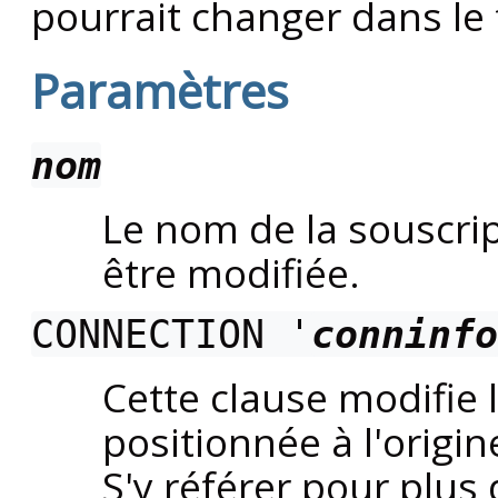
pourrait changer dans le 
Paramètres
nom
Le nom de la souscrip
être modifiée.
CONNECTION '
conninfo
Cette clause modifie 
positionnée à l'origi
S'y référer pour plus