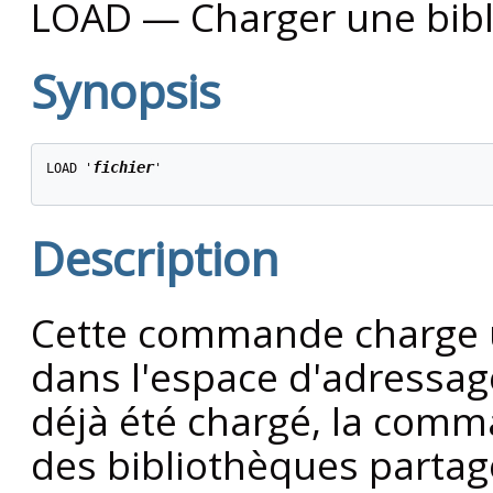
LOAD — Charger une bibl
Synopsis
fichier
LOAD '
'

Description
Cette commande charge u
dans l'espace d'adressa
déjà été chargé, la comma
des bibliothèques partag