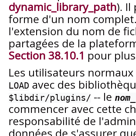
dynamic_library_path
). I
forme d'un nom complet. 
l'extension du nom de fic
partagées de la plateform
Section 38.10.1
pour plus 
Les utilisateurs normaux
avec des bibliothèqu
LOAD
-- le
$libdir/plugins/
nom_
commencer avec cette chaî
responsabilité de l'admin
données de s'assurer que