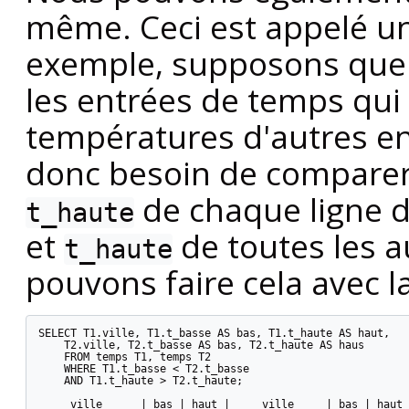
même. Ceci est appelé 
exemple, supposons que 
les entrées de temps qui 
températures d'autres e
donc besoin de comparer
de chaque ligne 
t_haute
et
de toutes les a
t_haute
pouvons faire cela avec l
SELECT T1.ville, T1.t_basse AS bas, T1.t_haute AS haut,

    T2.ville, T2.t_basse AS bas, T2.t_haute AS haus

    FROM temps T1, temps T2

    WHERE T1.t_basse < T2.t_basse

    AND T1.t_haute > T2.t_haute;

     ville      | bas | haut |     ville     | bas | haut
