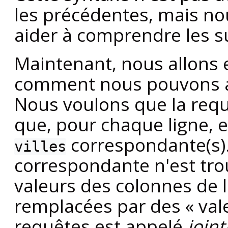
les précédentes, mais no
aider à comprendre les su
Maintenant, nous allons
comment nous pouvons av
Nous voulons que la requ
que, pour chaque ligne, el
correspondante(s).
villes
correspondante n'est tro
valeurs des colonnes de 
remplacées par des
«
val
requêtes est appelé
join