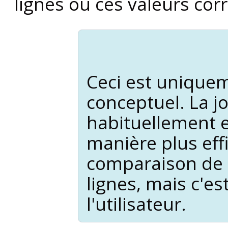
lignes où ces valeurs co
Ceci est unique
conceptuel. La jo
habituellement 
manière plus eff
comparaison de 
lignes, mais c'es
l'utilisateur.