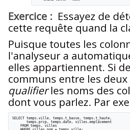
Exercice :
Essayez de dét
cette requête quand la c
Puisque toutes les colon
l'analyseur a automatiqu
elles appartiennent. Si 
communs entre les deux 
qualifier
les noms des col
dont vous parlez. Par ex
SELECT temps.ville, temps.t_basse, temps.t_haute,

       temps.prcp, temps.date, villes.emplacement

    FROM temps, villes

    WHERE villes.nom = temps.ville;