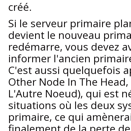
créé.
Si le serveur primaire pl
devient le nouveau primai
redémarre, vous devez a
informer l'ancien primaire
C'est aussi quelquefois 
Other Node In The Head, 
L'Autre Noeud), qui est n
situations où les deux sy
primaire, ce qui amènerai
finalement de la perte d