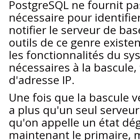
PostgreSQL
ne fournit pas
nécessaire pour identifier
notifier le serveur de b
outils de ce genre existen
les fonctionnalités du sy
nécessaires à la bascule, 
d'adresse IP.
Une fois que la bascule ve
a plus qu'un seul serveu
qu'on appelle un état dé
maintenant le primaire, m