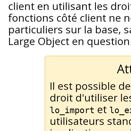
client en utilisant les dr
fonctions côté client ne 
particuliers sur la base, sa
Large Object en question
At
Il est possible d
droit d'utiliser 
et
lo_import
lo_e
utilisateurs sta