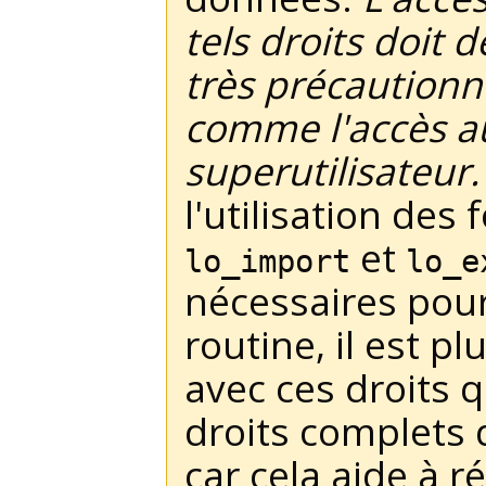
tels droits doit d
très précaution
comme l'accès a
superutilisateur.
l'utilisation des
et
lo_import
lo_e
nécessaires pour
routine, il est pl
avec ces droits q
droits complets 
car cela aide à r