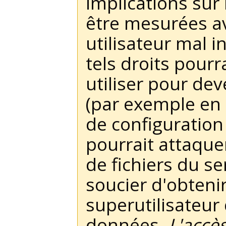
implications sur 
être mesurées av
utilisateur mal 
tels droits pourr
utiliser pour dev
(par exemple en r
de configuration
pourrait attaque
de fichiers du se
soucier d'obtenir
superutilisateur
données.
L'accè