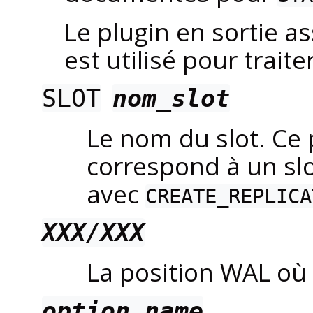
Le plugin en sortie as
est utilisé pour traiter
SLOT
nom_slot
Le nom du slot. Ce 
correspond à un slo
avec
CREATE_REPLICA
XXX/XXX
La position WAL où
option_name