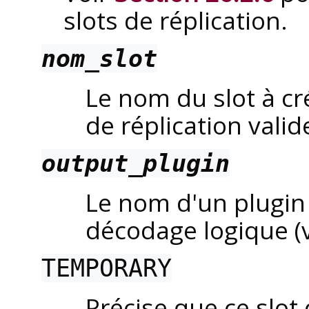
slots de réplication.
nom_slot
Le nom du slot à cr
de réplication valid
output_plugin
Le nom d'un plugin e
décodage logique (
TEMPORARY
Précise que ce slot 