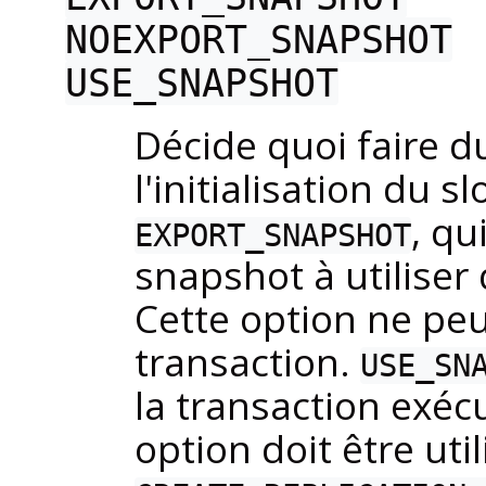
NOEXPORT_SNAPSHOT
USE_SNAPSHOT
Décide quoi faire d
l'initialisation du sl
, qu
EXPORT_SNAPSHOT
snapshot à utiliser
Cette option ne peu
transaction.
USE_SN
la transaction exé
option doit être uti