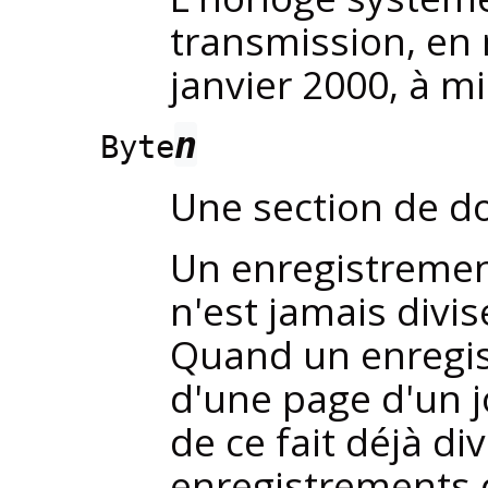
transmission, en 
janvier 2000, à mi
n
Byte
Une section de d
Un enregistrement
n'est jamais div
Quand un enregis
d'une page d'un j
de ce fait déjà div
enregistrements de