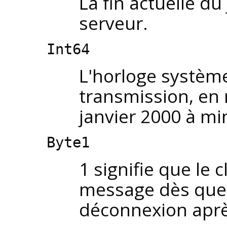
La fin actuelle du
serveur.
Int64
L'horloge systèm
transmission, en
janvier 2000 à mi
Byte1
1 signifie que le 
message dès que 
déconnexion après