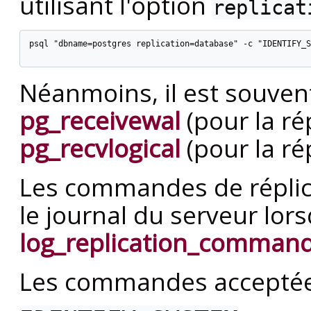
utilisant l'option
replicat
psql "dbname=postgres replication=database" -c "IDENTIFY_S
Néanmoins, il est souvent 
pg_receivewal
(pour la ré
pg_recvlogical
(pour la ré
Les commandes de réplic
le journal du serveur lor
log_replication_comman
Les commandes acceptées