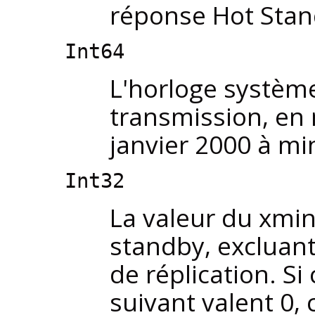
réponse Hot Stan
Int64
L'horloge systèm
transmission, en
janvier 2000 à mi
Int32
La valeur du xmin
standby, excluant
de réplication. Si
suivant valent 0,