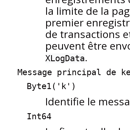
la limite de la pa
premier enregistr
de transactions e
peuvent être env
.
XLogData
Message principal de k
Byte1('k')
Identifie le mes
Int64