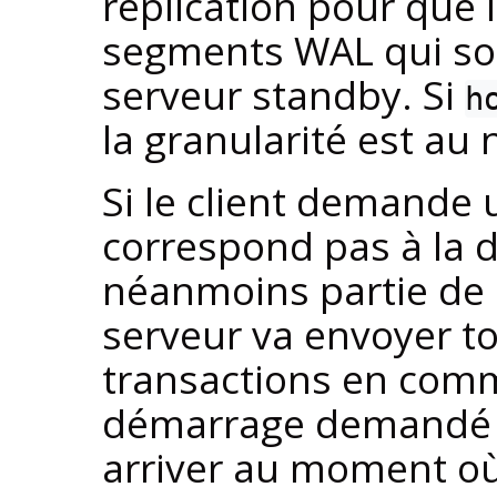
réplication pour que 
segments WAL qui son
serveur standby. Si
h
la granularité est au
Si le client demande 
correspond pas à la d
néanmoins partie de l
serveur va envoyer t
transactions en comm
démarrage demandé su
arriver au moment où