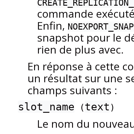
CREATE_REPLICATION_
commande exécutée 
Enfin,
NOEXPORT_SNAP
snapshot pour le d
rien de plus avec.
En réponse à cette c
un résultat sur une s
champs suivants :
slot_name
text
(
)
Le nom du nouveau s