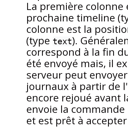
La première colonne es
prochaine timeline (
colonne est la positi
(type
). Généralem
text
correspond à la fin d
été envoyé mais, il ex
serveur peut envoyer
journaux à partir de l
encore rejoué avant l
envoie la command
et est prêt à accept