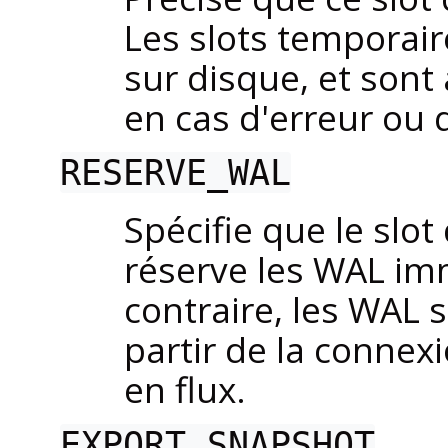
Les slots temporai
sur disque, et son
en cas d'erreur ou 
RESERVE_WAL
Spécifie que le slot
réserve les
WAL
imm
contraire, les
WAL
s
partir de la connexi
en flux.
EXPORT_SNAPSHOT