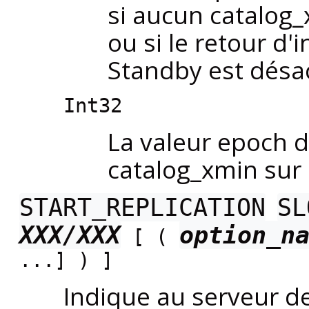
si aucun catalog_
ou si le retour d
Standby est désac
Int32
La valeur epoch de
catalog_xmin sur 
START_REPLICATION
SL
XXX/XXX
option_n
[ (
...] ) ]
Indique au serveur d