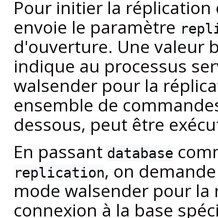
Pour initier la réplication 
envoie le paramètre
repl
d'ouverture. Une valeur
indique au processus se
walsender pour la réplica
ensemble de commandes d
dessous, peut être exécut
En passant
comm
database
, on demande
replication
mode walsender pour la ré
connexion à la base spéc