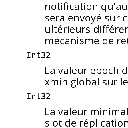
notification qu'a
sera envoyé sur 
ultérieurs différe
mécanisme de ret
Int32
La valeur epoch de
xmin global sur l
Int32
La valeur minima
slot de réplicatio