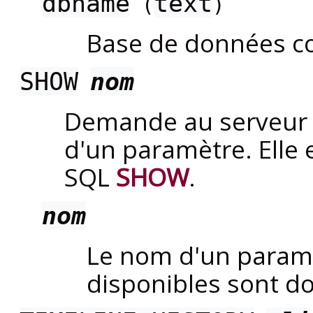
dbname
text
(
)
Base de données c
SHOW
nom
Demande au serveur d
d'un paramètre. Elle
SQL
SHOW
.
nom
Le nom d'un param
disponibles sont 