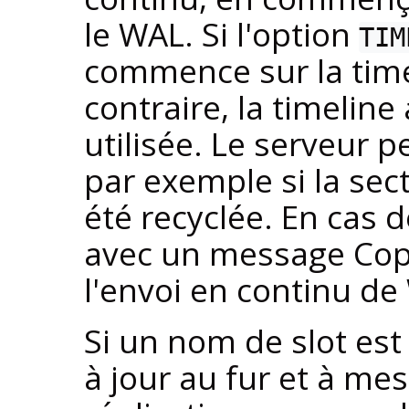
le WAL. Si l'option
TIM
commence sur la tim
contraire, la timeline
utilisée. Le serveur 
par exemple si la se
été recyclée. En cas 
avec un message Co
l'envoi en continu de
Si un nom de slot est
à jour au fur et à me