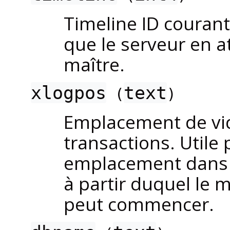
Timeline ID courant.
que le serveur en a
maître.
xlogpos
text
(
)
Emplacement de vi
transactions. Utile
emplacement dans l
à partir duquel le 
peut commencer.