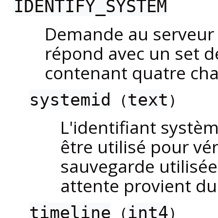
IDENTIFY_SYSTEM
Demande au serveur de
répond avec un set de
contenant quatre ch
systemid
text
(
)
L'identifiant systèm
être utilisé pour vé
sauvegarde utilisée 
attente provient d
timeline
int4
(
)