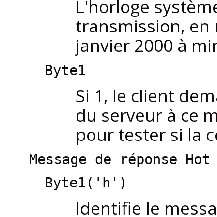
L'horloge systèm
transmission, en
janvier 2000 à mi
Byte1
Si 1, le client 
du serveur à ce m
pour tester si la
Message de réponse Hot
Byte1('h')
Identifie le mes