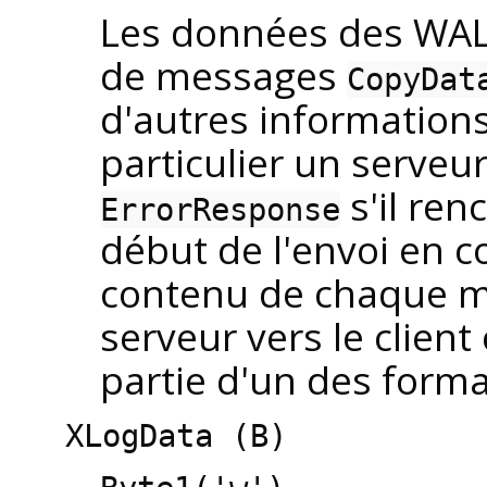
Les données des WAL
de messages
CopyDat
d'autres informations 
particulier un serve
s'il ren
ErrorResponse
début de l'envoi en c
contenu de chaque 
serveur vers le clien
partie d'un des forma
XLogData (B)