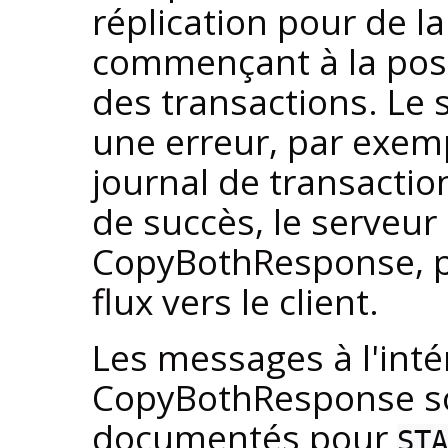
réplication pour de la
commençant à la pos
des transactions. Le
une erreur, par exem
journal de transaction
de succès, le serveu
CopyBothResponse, p
flux vers le client.
Les messages à l'int
CopyBothResponse s
documentés pour
STA