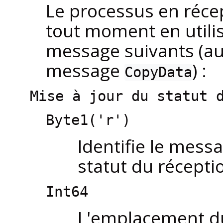
Le processus en réce
tout moment en utili
message suivants (au
message
) :
CopyData
Mise à jour du statut 
Byte1('r')
Identifie le mes
statut du récepti
Int64
L'emplacement du