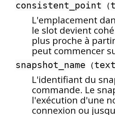
consistent_point
(
L'emplacement dans
le slot devient coh
plus proche à partir
peut commencer sur 
snapshot_name
tex
(
L'identifiant du sn
commande. Le snaps
l'exécution d'une 
connexion ou jusqu