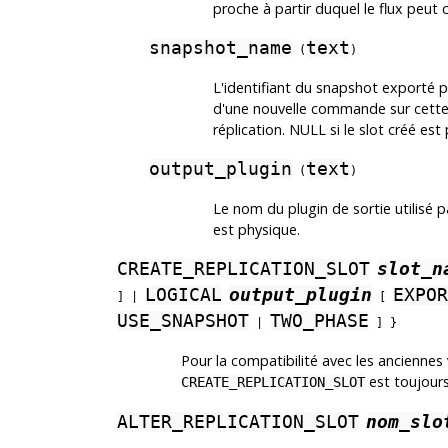
proche à partir duquel le flux peut 
snapshot_name
text
(
)
L'identifiant du snapshot exporté p
d'une nouvelle commande sur cette 
réplication. NULL si le slot créé est
output_plugin
text
(
)
Le nom du plugin de sortie utilisé p
est physique.
CREATE_REPLICATION_SLOT
slot_n
LOGICAL
output_plugin
EXPOR
] |
[
USE_SNAPSHOT
TWO_PHASE
|
] }
Pour la compatibilité avec les anciennes 
est toujour
CREATE_REPLICATION_SLOT
ALTER_REPLICATION_SLOT
nom_slo