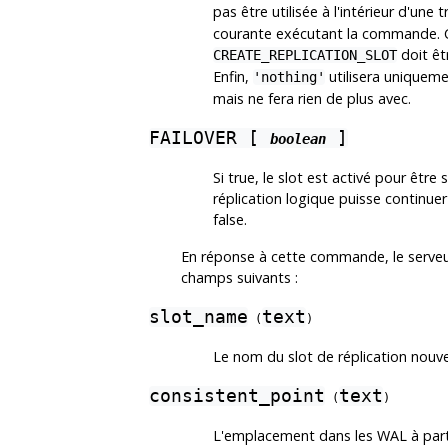
pas être utilisée à l'intérieur d'une 
courante exécutant la commande. Ce
doit êt
CREATE_REPLICATION_SLOT
Enfin,
utilisera uniquem
'nothing'
mais ne fera rien de plus avec.
FAILOVER [
]
boolean
Si true, le slot est activé pour être
réplication logique puisse continuer
false.
En réponse à cette commande, le serveur
champs suivants :
slot_name
text
(
)
Le nom du slot de réplication nouve
consistent_point
text
(
)
L'emplacement dans les WAL à partir