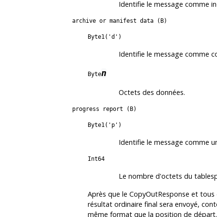
Identifie le message comme in
archive or manifest data (B)
Byte1('d')
Identifie le message comme c
n
Byte
Octets des données.
progress report (B)
Byte1('p')
Identifie le message comme un
Int64
Le nombre d'octets du tablespa
Après que le CopyOutResponse et tous 
résultat ordinaire final sera envoyé, con
même format que la position de départ.