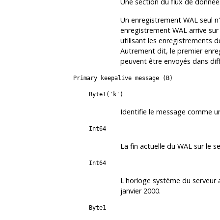
Une section du flux de donné
Un enregistrement WAL seul n
enregistrement WAL arrive sur 
utilisant les enregistrements de
Autrement dit, le premier enre
peuvent être envoyés dans di
Primary keepalive message (B)
Byte1('k')
Identifie le message comme un
Int64
La fin actuelle du WAL sur le se
Int64
L'horloge système du serveur 
janvier 2000.
Byte1