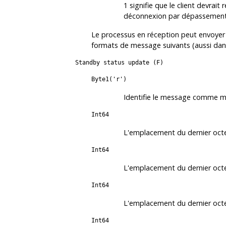
1 signifie que le client devrai
déconnexion par dépassement 
Le processus en réception peut envoyer 
formats de message suivants (aussi dan
Standby status update (F)
Byte1('r')
Identifie le message comme mi
Int64
L'emplacement du dernier octet
Int64
L'emplacement du dernier octe
Int64
L'emplacement du dernier octe
Int64