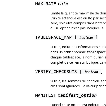
MAX_RATE
rate
Limite la quantité maximale de donn
L'unité attendue est du Ko par secon
zéro, soit être compris dans l'interv
ou si l'option n'est pas indiquée, a
TABLESPACE_MAP [
]
boolean
Si true, inclut des informations sur
dans un fichier nommé
tablespace
chaque tablespace, le nom du lien 
complet de ce lien symbolique. La va
VERIFY_CHECKSUMS [
]
boolean
Si true, les sommes de contrôle sont 
elles sont ignorées. La valeur par dé
MANIFEST
manifest_option
Quand cette option est indiquée av