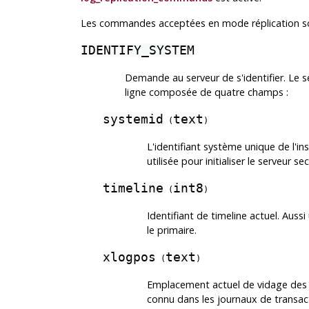
Les commandes acceptées en mode réplication so
IDENTIFY_SYSTEM
Demande au serveur de s'identifier. Le 
ligne composée de quatre champs :
systemid
text
(
)
L'identifiant système unique de l'ins
utilisée pour initialiser le serveur 
timeline
int8
(
)
Identifiant de timeline actuel. Aussi
le primaire.
xlogpos
text
(
)
Emplacement actuel de vidage des 
connu dans les journaux de transac