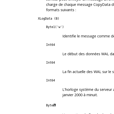
charge de chaque message CopyData du s
formats suivants :
XLogData (B)
Byte1('w')
Identifie le message comme 
Int64
Le début des données WAL da
Int64
La fin actuelle des WAL sur le s
Int64
L'horloge système du serveur 
janvier 2000 à minuit.
n
Byte