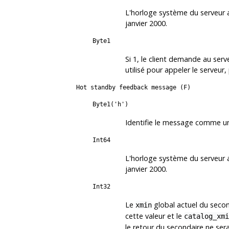
L'horloge système du serveur 
janvier 2000.
Byte1
Si 1, le client demande au se
utilisé pour appeler le serveur,
Hot standby feedback message (F)
Byte1('h')
Identifie le message comme un
Int64
L'horloge système du serveur 
janvier 2000.
Int32
Le
global actuel du secon
xmin
cette valeur et le
catalog_xmi
le retour du secondaire ne ser