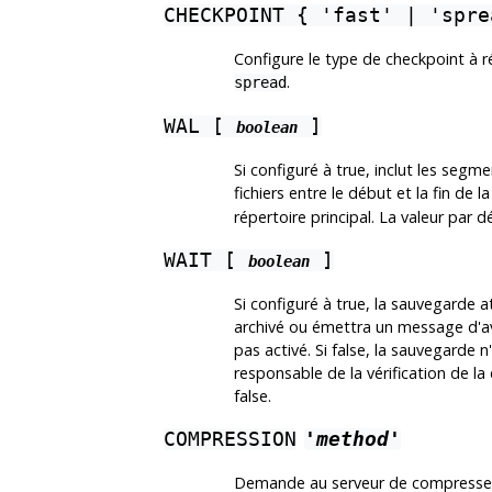
CHECKPOINT { 'fast' | 'spre
Configure le type de checkpoint à r
.
spread
WAL [
]
boolean
Si configuré à true, inclut les segm
fichiers entre le début et la fin de 
répertoire principal. La valeur par dé
WAIT [
]
boolean
Si configuré à true, la sauvegarde 
archivé ou émettra un message d'av
pas activé. Si false, la sauvegarde n
responsable de la vérification de la
false.
COMPRESSION
'method'
Demande au serveur de compresser l