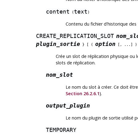
content
text
(
)
Contenu du fichier d'historique des 
CREATE_REPLICATION_SLOT
nom_sl
plugin_sortie
option
} [ (
[, ...] 
Crée un slot de réplication physique ou 
slots de réplication.
nom_slot
Le nom du slot à créer. Ce doit être
Section 26.2.6.1
).
output_plugin
Le nom du plugin de sortie utilisé 
TEMPORARY