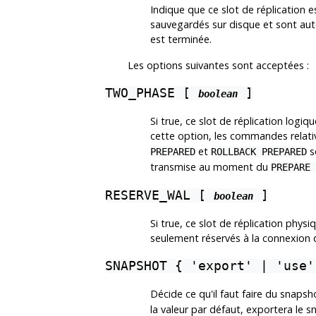
Indique que ce slot de réplication 
sauvegardés sur disque et sont au
est terminée.
Les options suivantes sont acceptées :
TWO_PHASE [
]
boolean
Si true, ce slot de réplication log
cette option, les commandes relati
et
s
PREPARED
ROLLBACK PREPARED
transmise au moment du
PREPARE 
RESERVE_WAL [
]
boolean
Si true, ce slot de réplication phy
seulement réservés à la connexion d'
SNAPSHOT { 'export' | 'use'
Décide ce qu'il faut faire du snapshot
la valeur par défaut, exportera le s