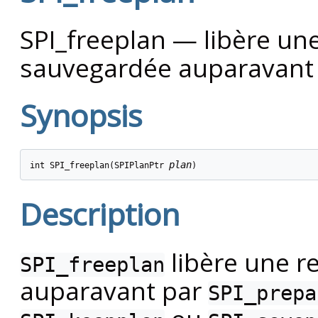
SPI_freeplan — libère un
sauvegardée auparavant
Synopsis
plan
int SPI_freeplan(SPIPlanPtr 
)
Description
libère une r
SPI_freeplan
auparavant par
SPI_prepa