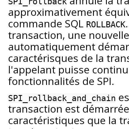
annule la tra
SPI_rollback
approximativement équiva
commande SQL
ROLLBACK
transaction, une nouvelle
automatiquement démarré
caractérisques de la tran
l'appelant puisse continue
fonctionnalités de SPI.
es
SPI_rollback_and_chain
transaction est démarré
caractéristiques que la t