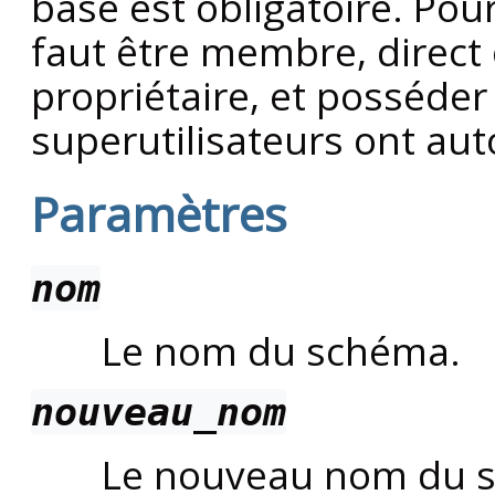
base est obligatoire. Pour 
faut être membre, direct 
propriétaire, et posséder 
superutilisateurs ont au
Paramètres
nom
Le nom du schéma.
nouveau_nom
Le nouveau nom du sc