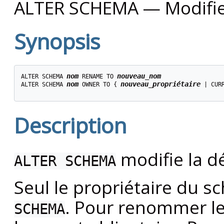
ALTER SCHEMA — Modifier
Synopsis
nom
nouveau_nom
ALTER SCHEMA 
 RENAME TO 
nom
nouveau_propriétaire
ALTER SCHEMA 
 OWNER TO { 
 | CUR
Description
modifie la d
ALTER SCHEMA
Seul le propriétaire du s
. Pour renommer le
SCHEMA