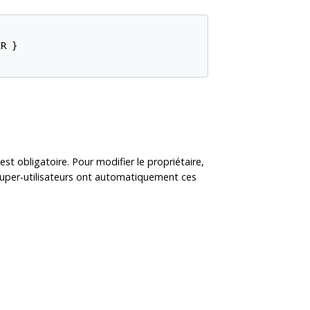
R }

est obligatoire. Pour modifier le propriétaire,
 super-utilisateurs ont automatiquement ces