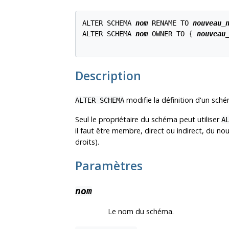
ALTER SCHEMA 
nom
 RENAME TO 
nouveau_
ALTER SCHEMA 
nom
 OWNER TO { 
nouveau
Description
modifie la définition d'un sch
ALTER SCHEMA
Seul le propriétaire du schéma peut utiliser
A
il faut être membre, direct ou indirect, du no
droits).
Paramètres
nom
Le nom du schéma.