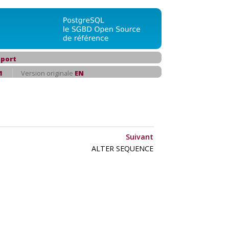
port
1
Version originale
EN
Suivant
ALTER SEQUENCE