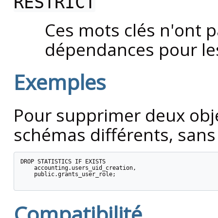
RESTRICT
Ces mots clés n'ont pa
dépendances pour les
Exemples
Pour supprimer deux obje
schémas différents, sans 
DROP STATISTICS IF EXISTS

    accounting.users_uid_creation,

    public.grants_user_role;

Compatibilité