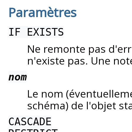
Paramètres
IF EXISTS
Ne remonte pas d'erre
n'existe pas. Une not
nom
Le nom (éventuelleme
schéma) de l'objet st
CASCADE