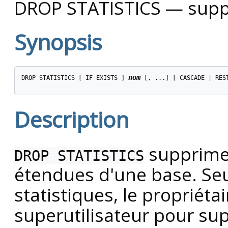
DROP STATISTICS — suppr
Synopsis
nom
DROP STATISTICS [ IF EXISTS ] 
 [, ...] [ CASCADE | REST
Description
supprime 
DROP STATISTICS
étendues d'une base. Seul
statistiques, le propriét
superutilisateur pour sup