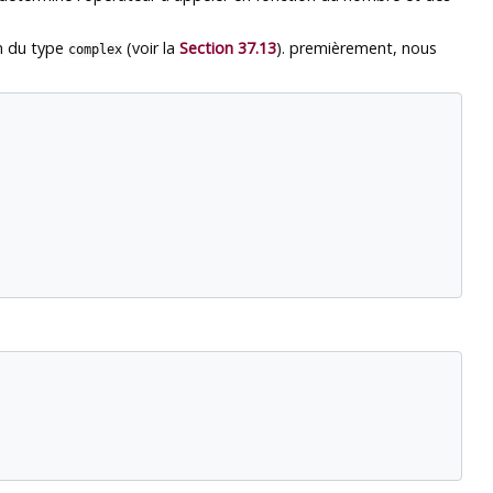
on du type
(voir la
Section 37.13
). premièrement, nous
complex