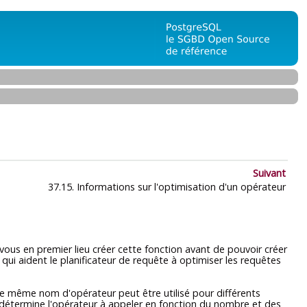
Suivant
37.15. Informations sur l'optimisation d'un opérateur
z-vous en premier lieu créer cette fonction avant de pouvoir créer
qui aident le planificateur de requête à optimiser les requêtes
 le même nom d'opérateur peut être utilisé pour différents
 détermine l'opérateur à appeler en fonction du nombre et des