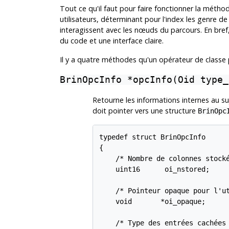
Tout ce qu'il faut pour faire fonctionner la méth
utilisateurs, déterminant pour l'index les genre d
interagissent avec les nœuds du parcours. En bref
du code et une interface claire.
Il y a quatre méthodes qu'un opérateur de classe
BrinOpcInfo *opcInfo(Oid type_
Retourne les informations internes au s
doit pointer vers une structure
BrinOpc
typedef struct BrinOpcInfo

{

    /* Nombre de colonnes stocké
    uint16      oi_nstored;

    /* Pointeur opaque pour l'ut
    void       *oi_opaque;

    /* Type des entrées cachées 