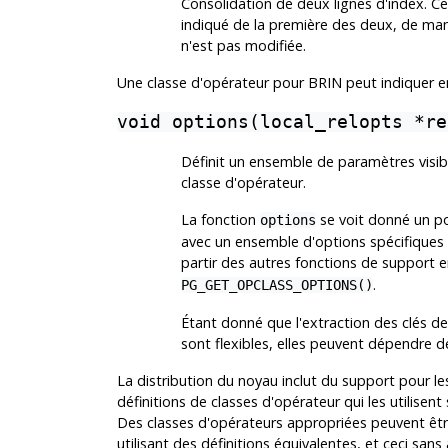
Consolidation de deux lignes d'index. Cec
indiqué de la première des deux, de mani
n'est pas modifiée.
Une classe d'opérateur pour
BRIN
peut indiquer e
void options(local_relopts *re
Définit un ensemble de paramètres visib
classe d'opérateur.
La fonction
se voit donné un po
options
avec un ensemble d'options spécifiques 
partir des autres fonctions de support e
.
PG_GET_OPCLASS_OPTIONS()
Étant donné que l'extraction des clés de
sont flexibles, elles peuvent dépendre de
La distribution du noyau inclut du support pour le
définitions de classes d'opérateur qui les utilis
Des classes d'opérateurs appropriées peuvent être
utilisant des définitions équivalentes, et ceci san