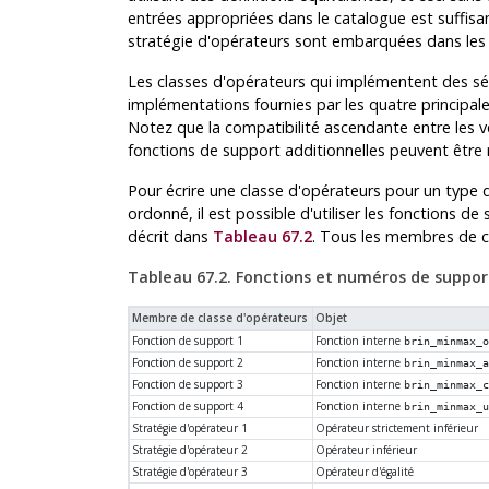
entrées appropriées dans le catalogue est suffis
stratégie d'opérateurs sont embarquées dans les
Les classes d'opérateurs qui implémentent des sé
implémentations fournies par les quatre principal
Notez que la compatibilité ascendante entre les v
fonctions de support additionnelles peuvent être r
Pour écrire une classe d'opérateurs pour un typ
ordonné, il est possible d'utiliser les fonctions 
décrit dans
Tableau 67.2
. Tous les membres de cl
Tableau 67.2. Fonctions et numéros de suppor
Membre de classe d'opérateurs
Objet
Fonction de support 1
Fonction interne
brin_minmax_
Fonction de support 2
Fonction interne
brin_minmax_
Fonction de support 3
Fonction interne
brin_minmax_
Fonction de support 4
Fonction interne
brin_minmax_
Stratégie d'opérateur 1
Opérateur strictement inférieur
Stratégie d'opérateur 2
Opérateur inférieur
Stratégie d'opérateur 3
Opérateur d'égalité