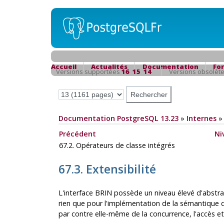
Accueil
Actualités
Documentation
Fo
Versions supportées
16
15
14
Versions obsolèt
Documentation PostgreSQL 13.23
»
Internes
Précédent
Ni
67.2. Opérateurs de classe intégrés
67.3. Extensibilité
L'interface
BRIN
possède un niveau élevé d'abstra
rien que pour l'implémentation de la sémantique
par contre elle-même de la concurrence, l'accès et 