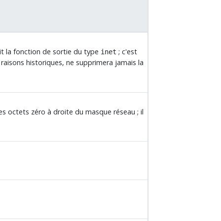
t la fonction de sortie du type
; c'est
inet
 raisons historiques, ne supprimera jamais la
es octets zéro à droite du masque réseau ; il