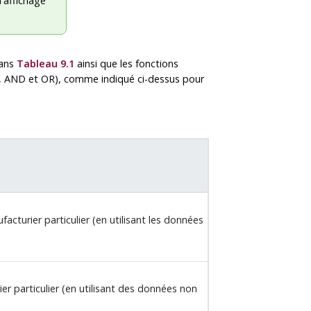
d'affichage
dans
Tableau 9.1
ainsi que les fonctions
 AND et OR), comme indiqué ci-dessus pour
acturier particulier (en utilisant les données
er particulier (en utilisant des données non