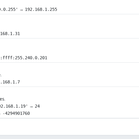
→
0.0.255'
192.168.1.255
.168.1.31
::ffff:255.240.0.201
.
2.168.1.7
es.
→
92.168.1.19'
24
→
-4294901760