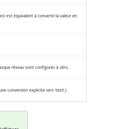
ci est équivalent à convertir la valeur en
asque réseau sont configurés à zéro.
une conversion explicite vers
.)
text