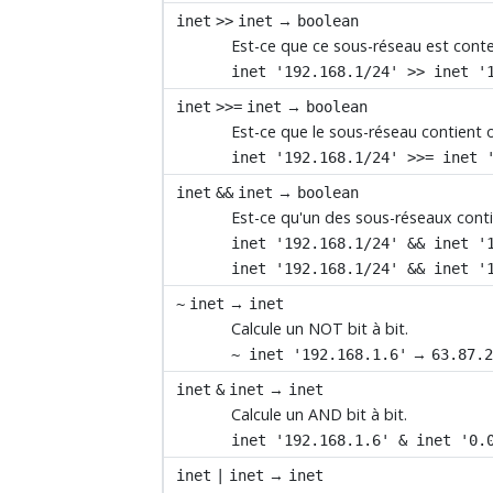
→
inet
>>
inet
boolean
Est-ce que ce sous-réseau est cont
inet '192.168.1/24' >> inet '
→
inet
>>=
inet
boolean
Est-ce que le sous-réseau contient 
inet '192.168.1/24' >>= inet 
→
inet
&&
inet
boolean
Est-ce qu'un des sous-réseaux contie
inet '192.168.1/24' && inet '
inet '192.168.1/24' && inet '
→
~
inet
inet
Calcule un NOT bit à bit.
→
~ inet '192.168.1.6'
63.87.
→
inet
&
inet
inet
Calcule un AND bit à bit.
inet '192.168.1.6' & inet '0.
→
inet
|
inet
inet