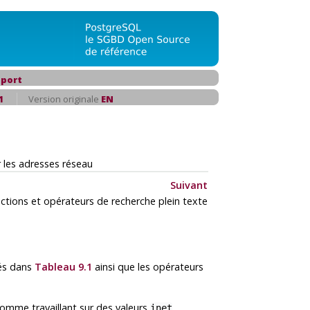
port
1
Version originale
EN
 les adresses réseau
Suivant
ctions et opérateurs de recherche plein texte
ués dans
Tableau 9.1
ainsi que les opérateurs
 comme travaillant sur des valeurs
inet