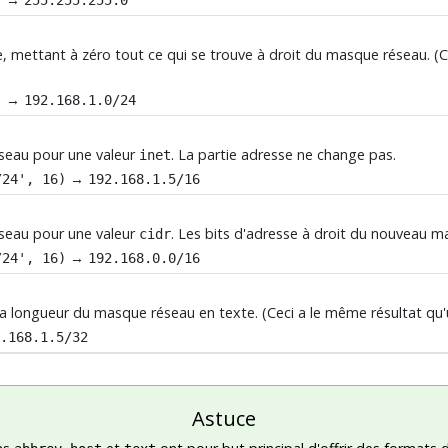
e, mettant à zéro tout ce qui se trouve à droit du masque réseau. (Ce
→
)
192.168.1.0/24
seau pour une valeur
. La partie adresse ne change pas.
inet
→
/24', 16)
192.168.1.5/16
seau pour une valeur
. Les bits d'adresse à droit du nouveau m
cidr
→
/24', 16)
192.168.0.0/16
 la longueur du masque réseau en texte. (Ceci a le même résultat qu'
2.168.1.5/32
Astuce