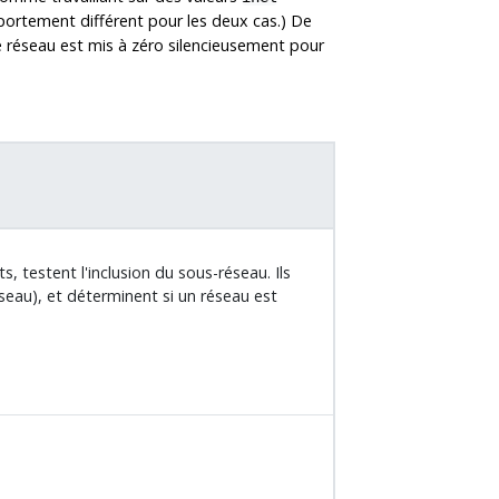
portement différent pour les deux cas.) De
ue réseau est mis à zéro silencieusement pour
, testent l'inclusion du sous-réseau. Ils
seau), et déterminent si un réseau est