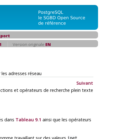
port
1
Version originale
EN
 les adresses réseau
Suivant
ctions et opérateurs de recherche plein texte
ués dans
Tableau 9.1
ainsi que les opérateurs
 comme travaillant sur des valeurs
inet