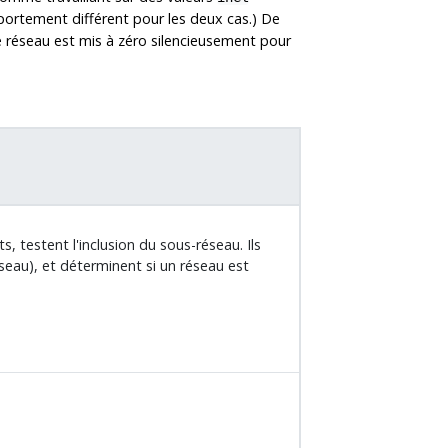
portement différent pour les deux cas.) De
ue réseau est mis à zéro silencieusement pour
, testent l'inclusion du sous-réseau. Ils
seau), et déterminent si un réseau est