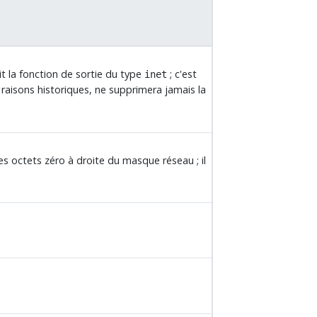
t la fonction de sortie du type
; c'est
inet
 raisons historiques, ne supprimera jamais la
es octets zéro à droite du masque réseau ; il