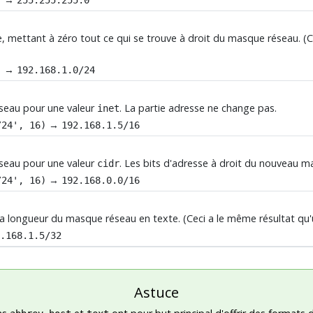
e, mettant à zéro tout ce qui se trouve à droit du masque réseau. (Ce
→
)
192.168.1.0/24
seau pour une valeur
. La partie adresse ne change pas.
inet
→
/24', 16)
192.168.1.5/16
seau pour une valeur
. Les bits d'adresse à droit du nouveau m
cidr
→
/24', 16)
192.168.0.0/16
 la longueur du masque réseau en texte. (Ceci a le même résultat qu'
2.168.1.5/32
Astuce