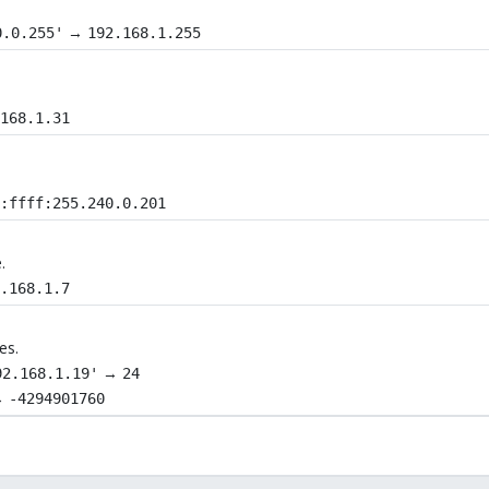
→
0.0.255'
192.168.1.255
.168.1.31
::ffff:255.240.0.201
.
2.168.1.7
es.
→
92.168.1.19'
24
→
-4294901760