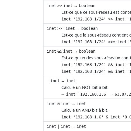
→
inet
>>
inet
boolean
Est-ce que ce sous-réseau est cont
inet '192.168.1/24' >> inet '
→
inet
>>=
inet
boolean
Est-ce que le sous-réseau contient 
inet '192.168.1/24' >>= inet 
→
inet
&&
inet
boolean
Est-ce qu'un des sous-réseaux contie
inet '192.168.1/24' && inet '
inet '192.168.1/24' && inet '
→
~
inet
inet
Calcule un NOT bit à bit.
→
~ inet '192.168.1.6'
63.87.
→
inet
&
inet
inet
Calcule un AND bit à bit.
inet '192.168.1.6' & inet '0.
→
inet
|
inet
inet