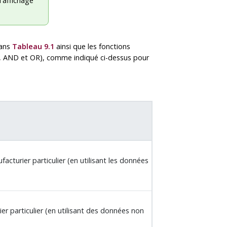
d'affichage
dans
Tableau 9.1
ainsi que les fonctions
 AND et OR), comme indiqué ci-dessus pour
acturier particulier (en utilisant les données
er particulier (en utilisant des données non