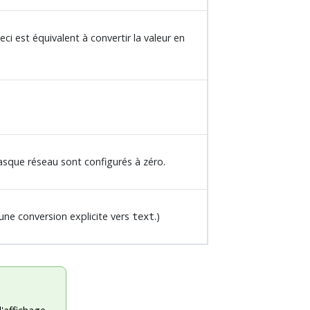
ci est équivalent à convertir la valeur en
asque réseau sont configurés à zéro.
une conversion explicite vers
.)
text