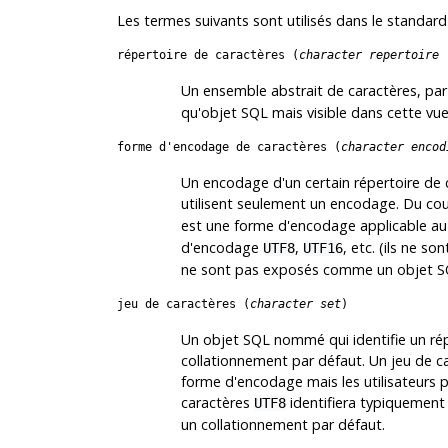
Les termes suivants sont utilisés dans le standard
répertoire de caractères (
character repertoire
Un ensemble abstrait de caractères, p
qu'objet SQL mais visible dans cette vue
forme d'encodage de caractères (
character encod
Un encodage d'un certain répertoire de c
utilisent seulement un encodage. Du co
est une forme d'encodage applicable au
d'encodage
,
, etc. (ils ne 
UTF8
UTF16
ne sont pas exposés comme un objet SQL 
jeu de caractères (
character set
)
Un objet SQL nommé qui identifie un rép
collationnement par défaut. Un jeu de 
forme d'encodage mais les utilisateurs p
caractères
identifiera typiquement 
UTF8
un collationnement par défaut.