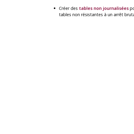
Créer des
tables non journalisées
po
tables non résistantes à un arrêt bruta