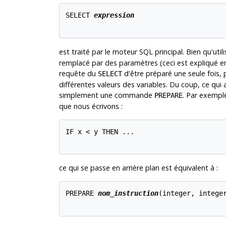
SELECT 
expression
est traité par le moteur SQL principal. Bien qu'ut
remplacé par des paramètres (ceci est expliqué en
requête du
d'être préparé une seule fois, p
SELECT
différentes valeurs des variables. Du coup, ce qui 
simplement une commande
. Par exemple
PREPARE
que nous écrivons :
IF x < y THEN ...

ce qui se passe en arrière plan est équivalent à :
PREPARE 
nom_instruction
(integer, integer