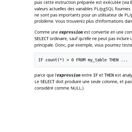
puis cette instruction préparée est exécutée (via
valeurs actuelles des variables
PL/pgSQL
fournies 
ne sont pas importants pour un utilisateur de
PL/
problème. Vous trouverez plus d'informations da
Comme une
est convertie en une 
expression
ordinaire, sauf qu'elle ne peut pas inclure
SELECT
principale. Donc, par exemple, vous pourriez teste
IF count(*) > 0 FROM my_table THEN ...
parce que l'
entre
et
est anal
expression
IF
THEN
Le
doit produire une seule colonne, et pas p
SELECT
considéré comme NULL.)