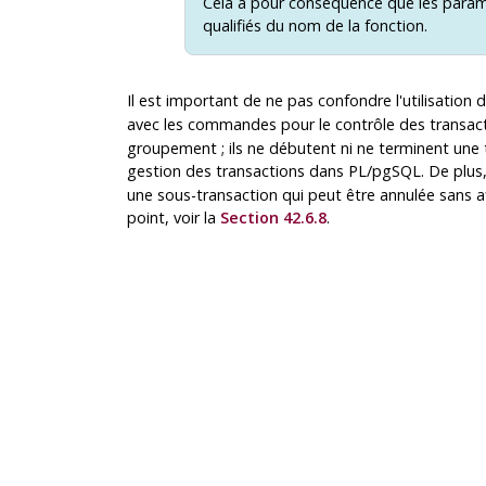
Cela a pour conséquence que les paramè
qualifiés du nom de la fonction.
Il est important de ne pas confondre l'utilisation 
avec les commandes pour le contrôle des transac
groupement ; ils ne débutent ni ne terminent une 
gestion des transactions dans
PL/pgSQL
. De plu
une sous-transaction qui peut être annulée sans af
point, voir la
Section 42.6.8
.