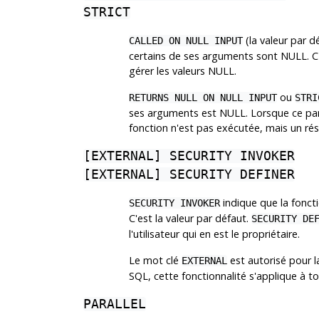
STRICT
(la valeur par d
CALLED ON NULL INPUT
certains de ses arguments sont NULL. C'e
gérer les valeurs NULL.
ou
RETURNS NULL ON NULL INPUT
STRI
ses arguments est NULL. Lorsque ce par
fonction n'est pas exécutée, mais un r
[
EXTERNAL
] SECURITY INVOKER
[
EXTERNAL
] SECURITY DEFINER
indique que la fonctio
SECURITY INVOKER
C'est la valeur par défaut.
SECURITY DE
l'utilisateur qui en est le propriétaire.
Le mot clé
est autorisé pour l
EXTERNAL
SQL, cette fonctionnalité s'applique à t
PARALLEL