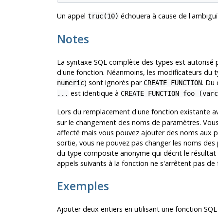
Un appel
échouera à cause de l'ambiguït
truc(10)
Notes
La syntaxe
SQL
complète des types est autorisé po
d'une fonction. Néanmoins, les modificateurs du t
) sont ignorés par
. Du
numeric
CREATE FUNCTION
est identique à
...
CREATE FUNCTION foo (varc
Lors du remplacement d'une fonction existante 
sur le changement des noms de paramètres. Vous
affecté mais vous pouvez ajouter des noms aux par
sortie, vous ne pouvez pas changer les noms des 
du type composite anonyme qui décrit le résultat d
appels suivants à la fonction ne s'arrêtent pas de 
Exemples
Ajouter deux entiers en utilisant une fonction SQL 