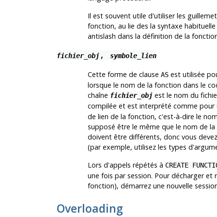
Il est souvent utile d'utiliser les guilleme
fonction, au lie des la syntaxe habituelle
antislash dans la définition de la foncti
,
fichier_obj
symbole_lien
Cette forme de clause
est utilisée p
AS
lorsque le nom de la fonction dans le co
chaîne
est le nom du fichie
fichier_obj
compilée et est interprété comme po
de lien de la fonction, c'est-à-dire le nom
supposé être le même que le nom de la f
doivent être différents, donc vous deve
(par exemple, utilisez les types d'argu
Lors d'appels répétés à
CREATE FUNCTI
une fois par session. Pour décharger et 
fonction), démarrez une nouvelle session
Overloading