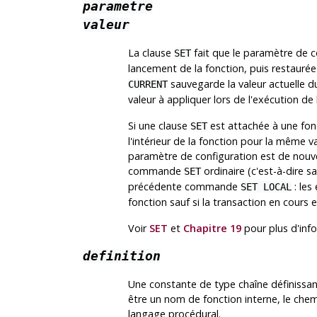
parametre
valeur
La clause
fait que le paramètre de co
SET
lancement de la fonction, puis restaurée à
sauvegarde la valeur actuelle
CURRENT
valeur à appliquer lors de l'exécution de 
Si une clause
est attachée à une fon
SET
l'intérieur de la fonction pour la même va
paramètre de configuration est de nouve
commande
ordinaire (c'est-à-dire s
SET
précédente commande
: les
SET LOCAL
fonction sauf si la transaction en cours 
Voir
SET
et
Chapitre 19
pour plus d'info
definition
Une constante de type chaîne définissant
être un nom de fonction interne, le che
langage procédural.