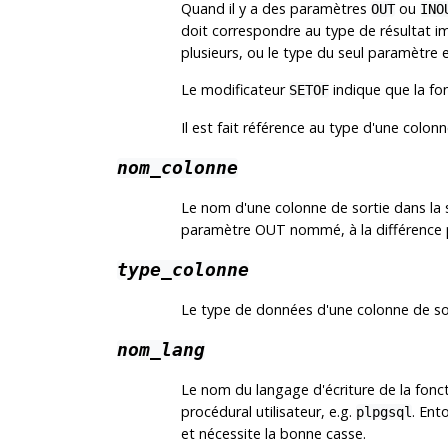
Quand il y a des paramètres
ou
OUT
INO
doit correspondre au type de résultat i
plusieurs, ou le type du seul paramètre e
Le modificateur
indique que la fo
SETOF
Il est fait référence au type d'une colon
nom_colonne
Le nom d'une colonne de sortie dans la
paramètre OUT nommé, à la différence
type_colonne
Le type de données d'une colonne de so
nom_lang
Le nom du langage d'écriture de la fonc
procédural utilisateur, e.g.
. Ent
plpgsql
et nécessite la bonne casse.