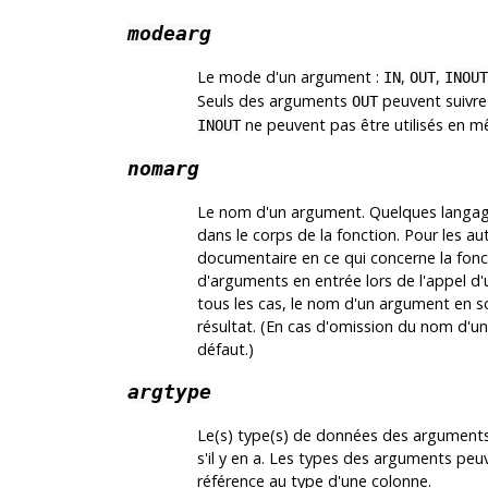
modearg
Le mode d'un argument :
,
,
IN
OUT
INOUT
Seuls des arguments
peuvent suivr
OUT
ne peuvent pas être utilisés en 
INOUT
nomarg
Le nom d'un argument. Quelques langage
dans le corps de la fonction. Pour les 
documentaire en ce qui concerne la fonc
d'arguments en entrée lors de l'appel d'un
tous les cas, le nom d'un argument en sort
résultat. (En cas d'omission du nom d'u
défaut.)
argtype
Le(s) type(s) de données des arguments
s'il y en a. Les types des arguments pe
référence au type d'une colonne.