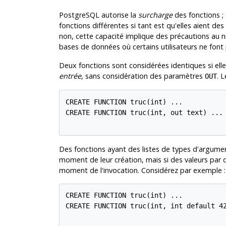
PostgreSQL
autorise la
surcharge
des fonctions ;
fonctions différentes si tant est qu'elles aient des
non, cette capacité implique des précautions au ni
bases de données où certains utilisateurs ne font p
Deux fonctions sont considérées identiques si e
entrée
, sans considération des paramètres
. L
OUT
CREATE FUNCTION truc(int) ...

CREATE FUNCTION truc(int, out text) ...

Des fonctions ayant des listes de types d'argume
moment de leur création, mais si des valeurs par d
moment de l'invocation. Considérez par exemple :
CREATE FUNCTION truc(int) ...

CREATE FUNCTION truc(int, int default 42