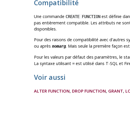
Compatibilité
Une commande
est définie dan
CREATE FUNCTION
pas entièrement compatible. Les attributs ne sont
disponibles.
Pour des raisons de compatibilité avec d'autres
ou après
. Mais seule la première façon es
nomarg
Pour les valeurs par défaut des paramètres, le s
La syntaxe utilisant
est utilisé dans T-SQL et Fir
=
Voir aussi
ALTER FUNCTION
,
DROP FUNCTION
,
GRANT
,
L