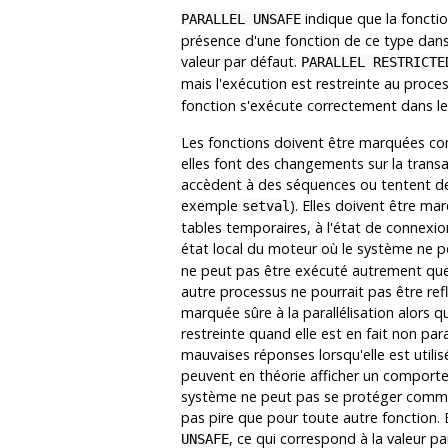
indique que la foncti
PARALLEL UNSAFE
présence d'une fonction de ce type dans 
valeur par défaut.
PARALLEL RESTRICTE
mais l'exécution est restreinte au proce
fonction s'exécute correctement dans le 
Les fonctions doivent être marquées comm
elles font des changements sur la transact
accèdent à des séquences ou tentent de 
exemple
). Elles doivent être ma
setval
tables temporaires, à l'état de connexio
état local du moteur où le système ne p
ne peut pas être exécuté autrement que p
autre processus ne pourrait pas être refl
marquée sûre à la parallélisation alors qu
restreinte quand elle est en fait non para
mauvaises réponses lorsqu'elle est utili
peuvent en théorie afficher un comportem
système ne peut pas se protéger comme d
pas pire que pour toute autre fonction.
, ce qui correspond à la valeur pa
UNSAFE