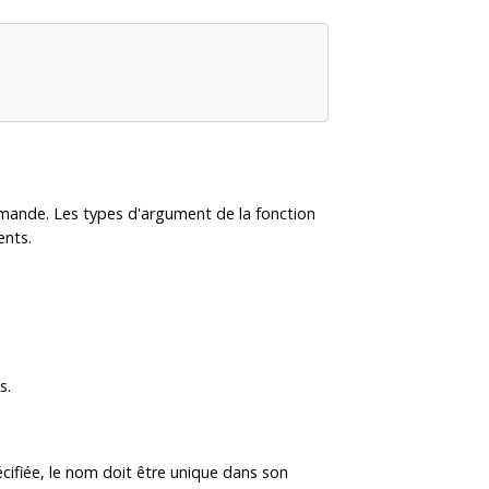
ommande. Les types d'argument de la fonction
ents.
s.
cifiée, le nom doit être unique dans son