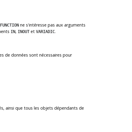
ne s'intéresse pas aux arguments
FUNCTION
uments
,
et
.
IN
INOUT
VARIADIC
es de données sont nécessaires pour
s, ainsi que tous les objets dépendants de