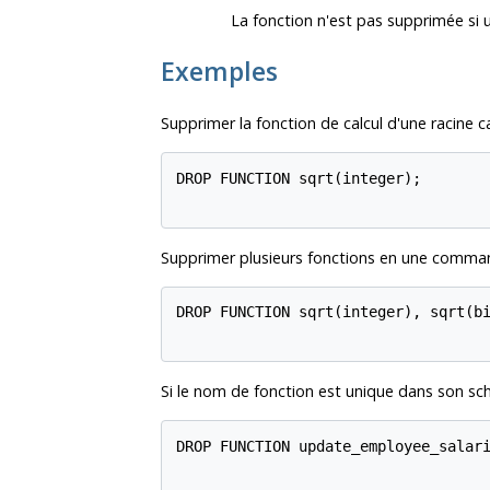
La fonction n'est pas supprimée si
Exemples
Supprimer la fonction de calcul d'une racine ca
DROP FUNCTION sqrt(integer);

Supprimer plusieurs fonctions en une comma
DROP FUNCTION sqrt(integer), sqrt(bi
Si le nom de fonction est unique dans son sché
DROP FUNCTION update_employee_salari