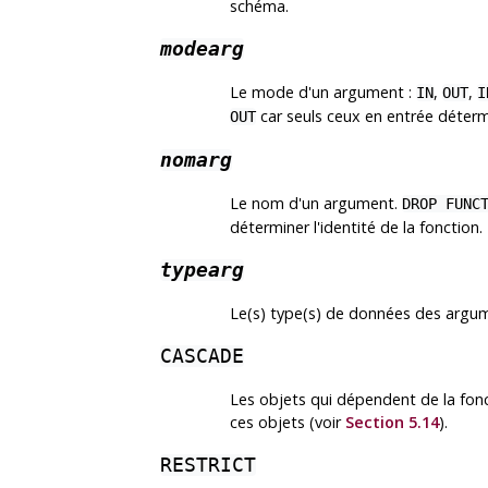
schéma.
modearg
Le mode d'un argument :
,
,
IN
OUT
I
car seuls ceux en entrée détermin
OUT
nomarg
Le nom d'un argument.
DROP FUNC
déterminer l'identité de la fonction.
typearg
Le(s) type(s) de données des argum
CASCADE
Les objets qui dépendent de la fon
ces objets (voir
Section 5.14
).
RESTRICT