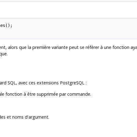
es();

ent, alors que la première variante peut se référer à une fonction 
que.
ard SQL, avec ces extensions
PostgreSQL
:
eule fonction à être supprimée par commande.
modes et noms d'argument.