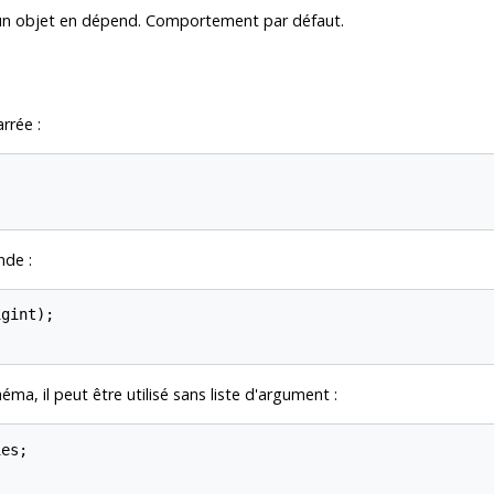
 un objet en dépend. Comportement par défaut.
rrée :
nde :
gint);

ma, il peut être utilisé sans liste d'argument :
es;
