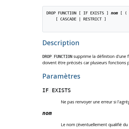
DROP FUNCTION [ IF EXISTS ] 
nom
 [ (
    [ CASCADE | RESTRICT ]

Description
supprime la définition d'une 
DROP FUNCTION
doivent être précisés car plusieurs fonctions
Paramètres
IF EXISTS
Ne pas renvoyer une erreur si l'agr
nom
Le nom (éventuellement qualifié du 