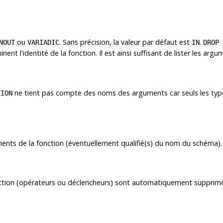
ou
. Sans précision, la valeur par défaut est
.
NOUT
VARIADIC
IN
DROP 
ent l'identité de la fonction. Il est ainsi suffisant de lister les arg
ne tient pas compte des noms des arguments car seuls les typ
TION
ents de la fonction (éventuellement qualifié(s) du nom du schéma).
ction (opérateurs ou déclencheurs) sont automatiquement supprimé