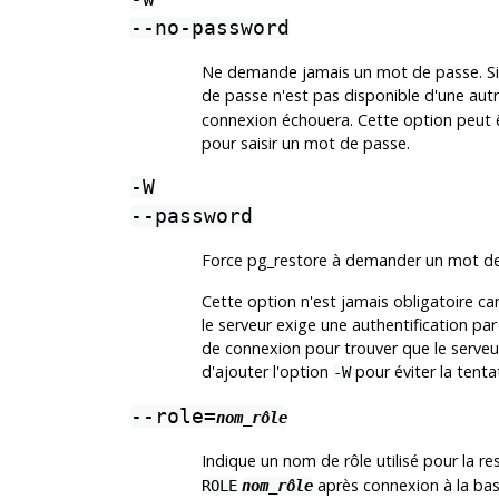
--no-password
Ne demande jamais un mot de passe. Si l
de passe n'est pas disponible d'une autr
connexion échouera. Cette option peut êtr
pour saisir un mot de passe.
-W
--password
Force
pg_restore
à demander un mot de 
Cette option n'est jamais obligatoire ca
le serveur exige une authentification p
de connexion pour trouver que le serveur
d'ajouter l'option
pour éviter la tenta
-W
--role=
nom_rôle
Indique un nom de rôle utilisé pour la re
après connexion à la base
ROLE
nom_rôle