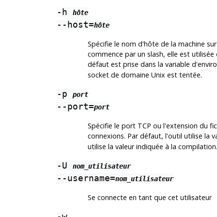
-h
hôte
--host=
hôte
Spécifie le nom d'hôte de la machine sur 
commence par un slash, elle est utilisé
défaut est prise dans la variable d'env
socket de domaine Unix est tentée.
-p
port
--port=
port
Spécifie le port TCP ou l'extension du fi
connexions. Par défaut, l'outil utilise la
utilise la valeur indiquée à la compilation
-U
nom_utilisateur
--username=
nom_utilisateur
Se connecte en tant que cet utilisateur
-w