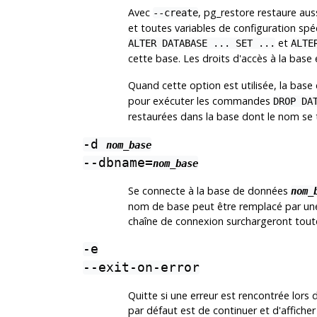
Avec
,
pg_restore
restaure auss
--create
et toutes variables de configuration sp
et
ALTER DATABASE ... SET ...
ALTE
cette base. Les droits d'accès à la base
Quand cette option est utilisée, la bas
pour exécuter les commandes
DROP DA
restaurées dans la base dont le nom se t
-d
nom_base
--dbname=
nom_base
Se connecte à la base de données
nom_
nom de base peut être remplacé par u
chaîne de connexion surchargeront toute
-e
--exit-on-error
Quitte si une erreur est rencontrée lor
par défaut est de continuer et d'afficher 