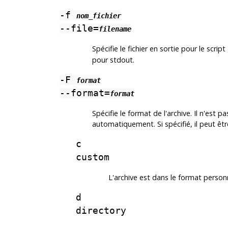
-f
nom_fichier
--file=
filename
Spécifie le fichier en sortie pour le scrip
pour
stdout
.
-F
format
--format=
format
Spécifie le format de l'archive. Il n'est p
automatiquement. Si spécifié, il peut êtr
c
custom
L'archive est dans le format person
d
directory