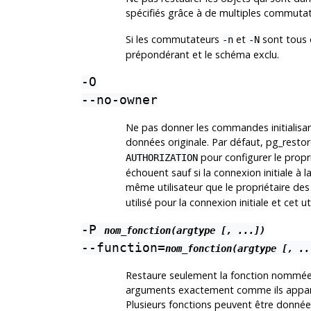
spécifiés grâce à de multiples commuta
Si les commutateurs
et
sont tous 
-n
-N
prépondérant et le schéma exclu.
-O
--no-owner
Ne pas donner les commandes initialisan
données originale. Par défaut,
pg_restor
pour configurer le propr
AUTHORIZATION
échouent sauf si la connexion initiale à 
même utilisateur que le propriétaire des
utilisé pour la connexion initiale et cet u
-P
nom_fonction(argtype [, ...])
--function=
nom_fonction(argtype [, ..
Restaure seulement la fonction nommée. 
arguments exactement comme ils apparai
Plusieurs fonctions peuvent être données