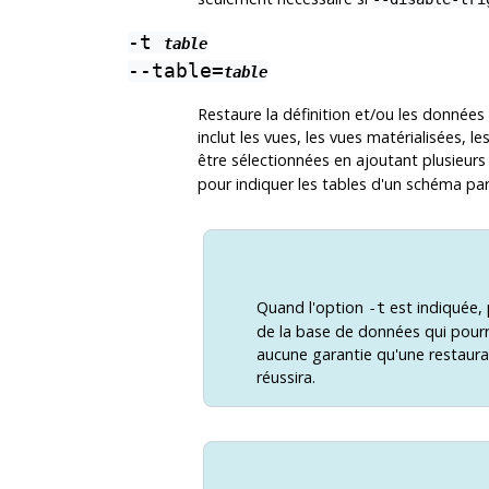
-t
table
--table=
table
Restaure la définition et/ou les donné
inclut les vues, les vues matérialisées, l
être sélectionnées en ajoutant plusieur
pour indiquer les tables d'un schéma part
Quand l'option
est indiquée,
-t
de la base de données qui pourraie
aucune garantie qu'une restaura
réussira.