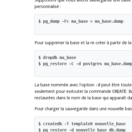
personnalisé :
$
pg_dump -Fc ma_base > ma_base.dump
Pour supprimer la base et la re-créer à partir de l
$
dropdb ma_base
$
pg_restore -C -d postgres ma_base.dum
La base nommée avec l'option
peut être toute
-d
seulement pour exécuter la commande
CREATE D
restaurées dans le nom de la base qui apparaît dan
Pour charger la sauvegarde dans une nouvelle 
$
createdb -T template0 nouvelle_base
$
pg_restore -d nouvelle_base db.dump