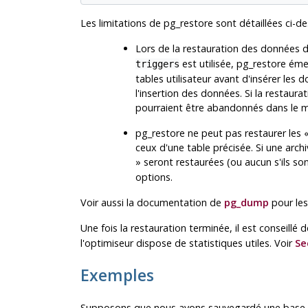
Les limitations de
pg_restore
sont détaillées ci-d
Lors de la restauration des données d
est utilisée,
pg_restore
émet
triggers
tables utilisateur avant d'insérer le
l'insertion des données. Si la restaur
pourraient être abandonnés dans le m
pg_restore
ne peut pas restaurer les 
ceux d'une table précisée. Si une archi
» seront restaurées (ou aucun s'ils so
options.
Voir aussi la documentation de
pg_dump
pour les
Une fois la restauration terminée, il est conseillé 
l'optimiseur dispose de statistiques utiles. Voir
Se
Exemples
Supposons que nous avons sauvegardé une ba