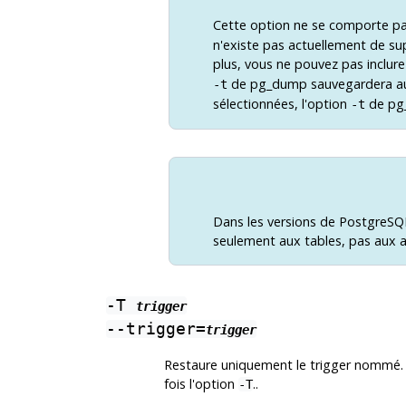
Cette option ne se comporte pa
n'existe pas actuellement de su
plus, vous ne pouvez pas inclu
de
pg_dump
sauvegardera aus
-t
sélectionnées, l'option
de
pg
-t
Dans les versions de
PostgreSQ
seulement aux tables, pas aux a
-T
trigger
--trigger=
trigger
Restaure uniquement le trigger nommé. P
fois l'option
..
-T