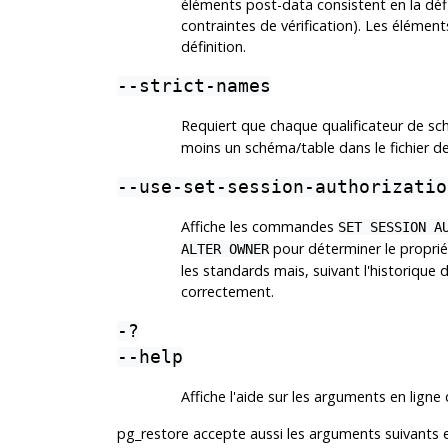
éléments post-data consistent en la défin
contraintes de vérification). Les élémen
définition.
--strict-names
Requiert que chaque qualificateur de sc
moins un schéma/table dans le fichier d
--use-set-session-authorizatio
Affiche les commandes
SET SESSION A
pour déterminer le propriét
ALTER OWNER
les standards mais, suivant l'historique
correctement.
-?
--help
Affiche l'aide sur les arguments en li
pg_restore
accepte aussi les arguments suivants 