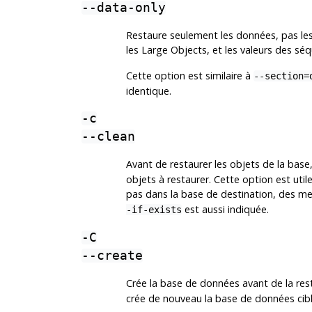
--data-only
Restaure seulement les données, pas les
les Large Objects, et les valeurs des séq
Cette option est similaire à
--section=
identique.
-c
--clean
Avant de restaurer les objets de la ba
objets à restaurer. Cette option est util
pas dans la base de destination, des mes
est aussi indiquée.
-if-exists
-C
--create
Crée la base de données avant de la rest
crée de nouveau la base de données cibl