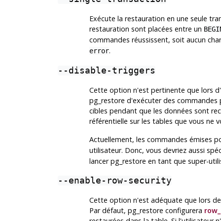
Exécute la restauration en une seule tr
restauration sont placées entre un
BEGI
commandes réussissent, soit aucun chan
.
error
--disable-triggers
Cette option n'est pertinente que lors 
pg_restore
d'exécuter des commandes pou
cibles pendant que les données sont recha
référentielle sur les tables que vous ne
Actuellement, les commandes émises p
utilisateur. Donc, vous devriez aussi spé
lancer
pg_restore
en tant que super-util
--enable-row-security
Cette option n'est adéquate que lors de
Par défaut,
pg_restore
configurera
row_
restaurées dans la table. Si l'utilisateur