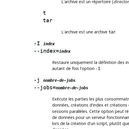
L'archive est un répertoire (
director
t
tar
L'archive est une archive
.
tar
-I
index
--index=
index
Restaure uniquement la définition des i
autant de fois l'option
.
-I
-j
nombre-de-jobs
--jobs=
nombre-de-jobs
Exécute les parties les plus consommat
données, créations d'index et créations d
sessions parallèles. Cette option peut 
de données pour un serveur fonctionnan
lors de la création d'un script, plutôt q