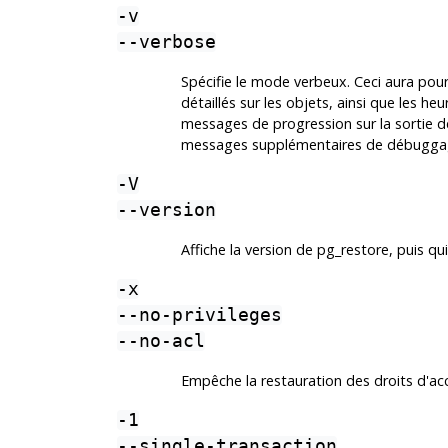
-v
--verbose
Spécifie le mode verbeux. Ceci aura po
détaillés sur les objets, ainsi que les heu
messages de progression sur la sortie de
messages supplémentaires de débuggage 
-V
--version
Affiche la version de
pg_restore
, puis qui
-x
--no-privileges
--no-acl
Empêche la restauration des droits d'a
-1
--single-transaction