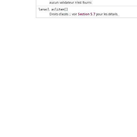
aucun validateur n'est fourni.
lanacl
aclitem[]
Droits d'accès ;; voir
Section 5.7
pour les détails.