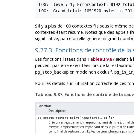
LOG:  level: 1; ErrorContext: 8192 total
S'il y a plus de 100 contextes fils sous le même pa
contextes étant résumé. Notez que des appels fr
significative, parce qu'elle génère un grand nomb
9.27.3. Fonctions de contrôle de l
Les fonctions listées dans
Tableau 9.87
aident à 
peuvent pas être exécutées lors de la restauratio
en mode non exclusif,
pg_stop_backup
pg_is_in
Pour les détails sur l'utilisation correcte de ces fo
Tableau 9.87. Fonctions de contrôle de la sau
Fonction
Description
(
) →
pg_create_restore_point
name
text
pg_lsn
Crée un enregistrement marqueur nommé dans le journal de t
renvoie l'emplacement correspondant dans le journal de trans
point final de restauration. Évitez de créer plusieurs points