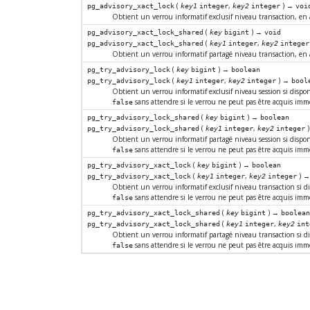
(
,
) →
pg_advisory_xact_lock
key1
integer
key2
integer
voi
Obtient un verrou informatif exclusif niveau transaction, en 
(
) →
pg_advisory_xact_lock_shared
key
bigint
void
(
,
pg_advisory_xact_lock_shared
key1
integer
key2
integer
Obtient un verrou informatif partagé niveau transaction, en a
(
) →
pg_try_advisory_lock
key
bigint
boolean
(
,
) →
pg_try_advisory_lock
key1
integer
key2
integer
bool
Obtient un verrou informatif exclusif niveau session si dispo
sans attendre si le verrou ne peut pas être acquis im
false
(
) →
pg_try_advisory_lock_shared
key
bigint
boolean
(
,
pg_try_advisory_lock_shared
key1
integer
key2
integer
Obtient un verrou informatif partagé niveau session si dispo
sans attendre si le verrou ne peut pas être acquis im
false
(
) →
pg_try_advisory_xact_lock
key
bigint
boolean
(
,
) 
pg_try_advisory_xact_lock
key1
integer
key2
integer
Obtient un verrou informatif exclusif niveau transaction si d
sans attendre si le verrou ne peut pas être acquis im
false
(
) →
pg_try_advisory_xact_lock_shared
key
bigint
boolea
(
,
pg_try_advisory_xact_lock_shared
key1
integer
key2
int
Obtient un verrou informatif partagé niveau transaction si d
sans attendre si le verrou ne peut pas être acquis im
false