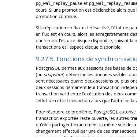
et
pg_wal_replay_pause
pg_wal_replay_resum
cours. Si une promotion est déclenchée alors que l
promotion continue.
Si la réplication en flux est désactivé, l'état de p
en flux est en cours, alors les enregistrements des
par remplir l'espace disque disponible, suivant la
transactions et l'espace disque disponible.
9.27.5. Fonctions de synchronisati
PostgreSQL
permet aux sessions des bases de do
(ou
snapshot
) détermine les données visibles pour
sont nécessaires quand deux sessions ou plus ont
deux sessions démarrent leur transaction indépend
transaction valid entre l'exécution des deux co
l'effet de cette transaction alors que l'autre ne la 
Pour résoudre ce problème,
PostgreSQL
autorise
transaction exportée reste ouverte, les autres tr
qu'elles partagent exactement la même vue de la 
changement effectué par une de ces transactions 