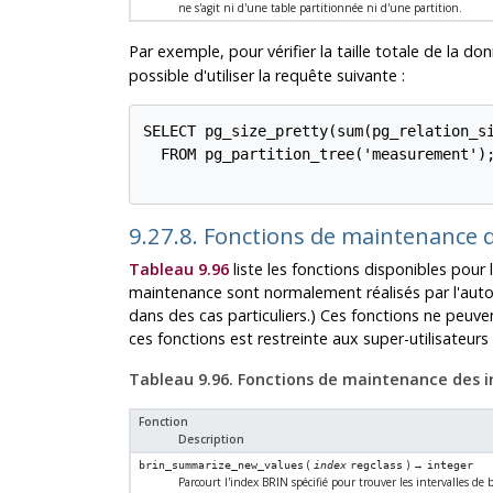
ne s'agit ni d'une table partitionnée ni d'une partition.
Par exemple, pour vérifier la taille totale de la 
possible d'utiliser la requête suivante :
SELECT pg_size_pretty(sum(pg_relation_si
  FROM pg_partition_tree('measurement');
9.27.8. Fonctions de maintenance 
Tableau 9.96
liste les fonctions disponibles pou
maintenance sont normalement réalisés par l'autov
dans des cas particuliers.) Ces fonctions ne peuven
ces fonctions est restreinte aux super-utilisateurs
Tableau 9.96. Fonctions de maintenance des 
Fonction
Description
(
) →
brin_summarize_new_values
index
regclass
integer
Parcourt l'index BRIN spécifié pour trouver les intervalles de