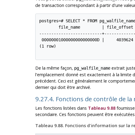
de transaction correspondant à partir d'une valeu
postgres=# SELECT * FROM pg_walfile_name
        file_name         | file_offset

--------------------------+-------------
 00000001000000000000000D |     4039624

(1 row)

De la même façon,
extrait just
pg_walfile_name
l'emplacement donné est exactement à la limite du
précédent. Ceci est généralement le comportement 
dernier qui doit être archivé.
9.27.4. Fonctions de contrôle de la
Les fonctions listées dans
Tableau 9.88
fournisse
secondaire. Ces fonctions peuvent être exécutée
Tableau 9.88. Fonctions d'information sur la r