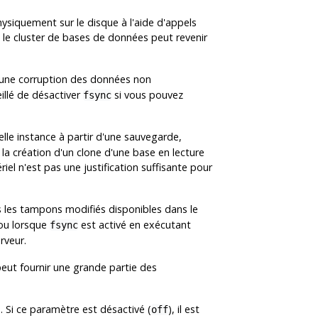
hysiquement sur le disque à l'aide d'appels
e le cluster de bases de données peut revenir
 une corruption des données non
illé de désactiver
si vous pouvez
fsync
elle instance à partir d'une sauvegarde,
 la création d'un clone d'une base en lecture
iel n'est pas une justification suffisante pour
us les tampons modifiés disponibles dans le
 ou lorsque
est activé en exécutant
fsync
rveur.
peut fournir une grande partie des
 Si ce paramètre est désactivé (
), il est
off