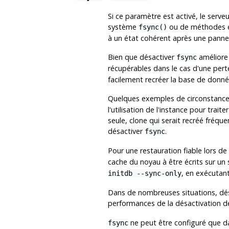
Si ce paramètre est activé, le serve
système
ou de méthodes é
fsync()
à un état cohérent après une panne 
Bien que désactiver
améliore
fsync
récupérables dans le cas d'une pert
facilement recréer la base de donn
Quelques exemples de circonstance
l'utilisation de l'instance pour trai
seule, clone qui serait recréé fréque
désactiver
.
fsync
Pour une restauration fiable lors de
cache du noyau à être écrits sur un 
, en exécutan
initdb --sync-only
Dans de nombreuses situations, dé
performances de la désactivation 
ne peut être configuré que da
fsync