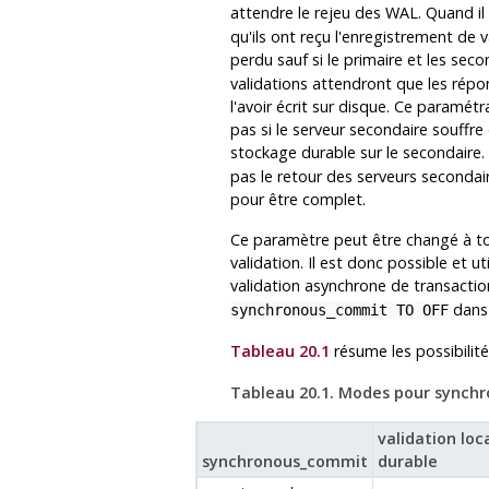
attendre le rejeu des WAL. Quand il
qu'ils ont reçu l'enregistrement de v
perdu sauf si le primaire et les sec
validations attendront que les répo
l'avoir écrit sur disque. Ce paramé
pas si le serveur secondaire souffr
stockage durable sur le secondaire
pas le retour des serveurs secondai
pour être complet.
Ce paramètre peut être changé à to
validation. Il est donc possible et u
validation asynchrone de transaction
dans 
synchronous_commit TO OFF
Tableau 20.1
résume les possibilit
Tableau 20.1. Modes pour synch
validation loc
synchronous_commit
durable