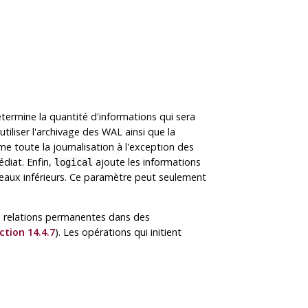
termine la quantité d'informations qui sera
tiliser l'archivage des WAL ainsi que la
e toute la journalisation à l'exception des
diat. Enfin,
ajoute les informations
logical
veaux inférieurs. Ce paramètre peut seulement
es relations permanentes dans des
ction 14.4.7
). Les opérations qui initient