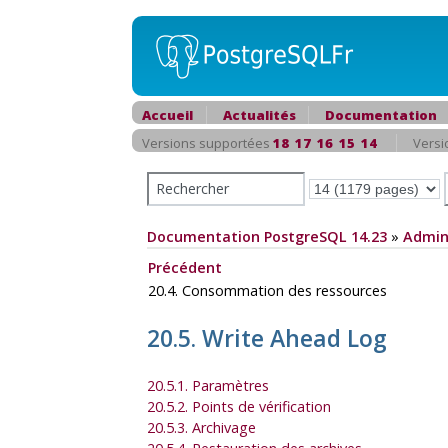
Accueil
Actualités
Documentation
Versions supportées
18
17
16
15
14
Versi
Documentation PostgreSQL 14.23
»
Admin
Précédent
20.4. Consommation des ressources
20.5. Write Ahead Log
20.5.1. Paramètres
20.5.2. Points de vérification
20.5.3. Archivage