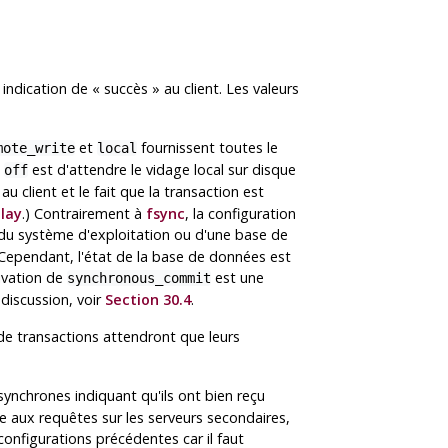
 indication de
«
succès
»
au client. Les valeurs
et
fournissent toutes le
mote_write
local
e
est d'attendre le vidage local sur disque
off
 au client et le fait que la transaction est
lay
.) Contrairement à
fsync
, la configuration
 du système d'exploitation ou d'une base de
Cependant, l'état de la base de données est
tivation de
est une
synchronous_commit
 discussion, voir
Section 30.4
.
 de transactions attendront que leurs
synchrones indiquant qu'ils ont bien reçu
ble aux requêtes sur les serveurs secondaires,
configurations précédentes car il faut