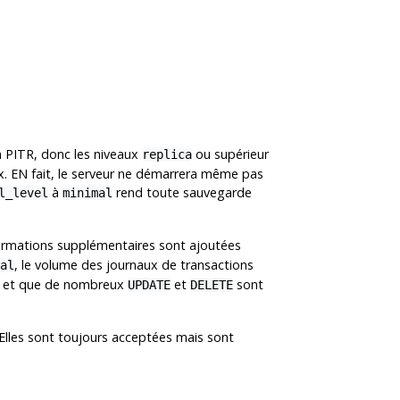
n PITR, donc les niveaux
ou supérieur
replica
flux. EN fait, le serveur ne démarrera même pas
à
rend toute sauvegarde
l_level
minimal
formations supplémentaires sont ajoutées
, le volume des journaux de transactions
al
et que de nombreux
et
sont
UPDATE
DELETE
 Elles sont toujours acceptées mais sont