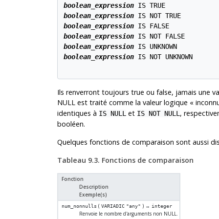
boolean_expression
boolean_expression
boolean_expression
boolean_expression
boolean_expression
boolean_expression
 IS NOT UNKNOWN

Ils renverront toujours true ou false, jamais un
NULL est traité comme la valeur logique
«
inconn
identiques à
et
, respectiv
IS NULL
IS NOT NULL
booléen.
Quelques fonctions de comparaison sont aussi d
Tableau 9.3. Fonctions de comparaison
Fonction
Description
Exemple(s)
(
) →
num_nonnulls
VARIADIC
"any"
integer
Renvoie le nombre d'arguments non NULL.