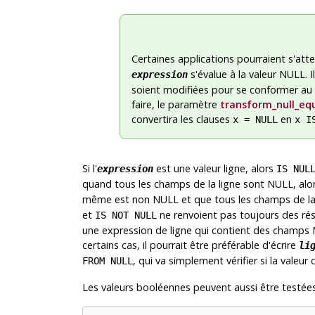
Certaines applications pourraient s'at
s'évalue à la valeur NULL.
expression
soient modifiées pour se conformer au
faire, le paramètre
transform_null_eq
convertira les clauses
en
x = NULL
x I
Si l'
est une valeur ligne, alors
expression
IS NUL
quand tous les champs de la ligne sont NULL, al
même est non NULL et que tous les champs de la
et
ne renvoient pas toujours des résul
IS NOT NULL
une expression de ligne qui contient des champs 
certains cas, il pourrait être préférable d'écrire
li
, qui va simplement vérifier si la valeu
FROM NULL
Les valeurs booléennes peuvent aussi être testées 