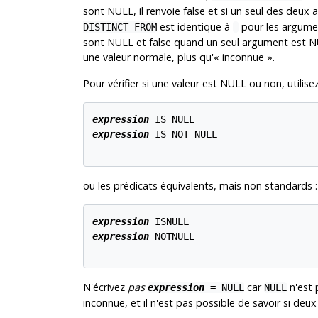
sont NULL, il renvoie false et si un seul des deux
est identique à
pour les argumen
DISTINCT FROM
=
sont NULL et false quand un seul argument est NU
une valeur normale, plus qu'
«
inconnue
»
.
Pour vérifier si une valeur est NULL ou non, utilisez
expression
expression
 IS NOT NULL

ou les prédicats équivalents, mais non standards :
expression
expression
 NOTNULL

N'écrivez
pas
car
n'est
expression
= NULL
NULL
inconnue, et il n'est pas possible de savoir si deu