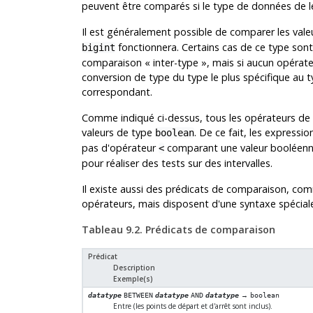
peuvent être comparés si le type de données de 
Il est généralement possible de comparer les val
fonctionnera. Certains cas de ce type so
bigint
comparaison
«
inter-type
»
, mais si aucun opérate
conversion de type du type le plus spécifique au t
correspondant.
Comme indiqué ci-dessus, tous les opérateurs de
valeurs de type
. De ce fait, les express
boolean
pas d'opérateur
comparant une valeur booléen
<
pour réaliser des tests sur des intervalles.
Il existe aussi des prédicats de comparaison, c
opérateurs, mais disposent d'une syntaxe spécia
Tableau 9.2. Prédicats de comparaison
Prédicat
Description
Exemple(s)
→
datatype
BETWEEN
datatype
AND
datatype
boolean
Entre (les points de départ et d'arrêt sont inclus).