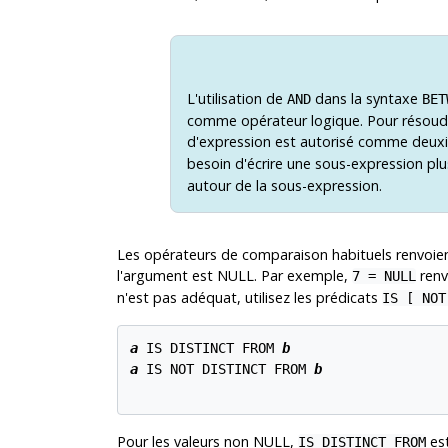
L'utilisation de
dans la syntaxe
AND
BET
comme opérateur logique. Pour résoudre
d'expression est autorisé comme deux
besoin d'écrire une sous-expression p
autour de la sous-expression.
Les opérateurs de comparaison habituels renvoien
l'argument est NULL. Par exemple,
renv
7 = NULL
n'est pas adéquat, utilisez les prédicats
IS [
NO
a
 IS DISTINCT FROM 
b
a
 IS NOT DISTINCT FROM 
b
Pour les valeurs non NULL,
est
IS DISTINCT FROM