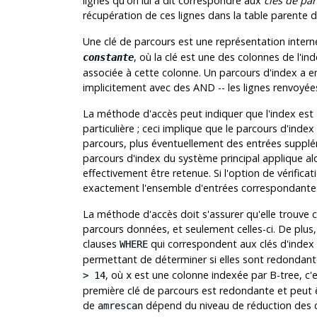
lignes qu'on lui a dit correspondre aux
clés de pa
récupération de ces lignes dans la table parente d
Une clé de parcours est une représentation intern
, où la clé est une des colonnes de l'i
constante
associée à cette colonne. Un parcours d'index a e
implicitement avec des AND -- les lignes renvoyées
La méthode d'accès peut indiquer que l'index est
particulière ; ceci implique que le parcours d'inde
parcours, plus éventuellement des entrées supplé
parcours d'index du système principal applique alors 
effectivement être retenue. Si l'option de vérifica
exactement l'ensemble d'entrées correspondante
La méthode d'accès doit s'assurer qu'elle trouve
parcours données, et seulement celles-ci. De plus,
clauses
qui correspondent aux clés d'index 
WHERE
permettant de déterminer si elles sont redondant
, où
est une colonne indexée par B-tree, c'e
> 14
x
première clé de parcours est redondante et peut 
de
dépend du niveau de réduction des 
amrescan