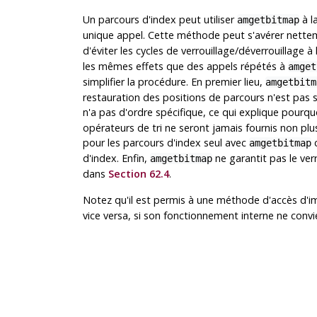
Un parcours d'index peut utiliser
à l
amgetbitmap
unique appel. Cette méthode peut s'avérer nette
d'éviter les cycles de verrouillage/déverrouillage à
les mêmes effets que des appels répétés à
amget
simplifier la procédure. En premier lieu,
amgetbitm
restauration des positions de parcours n'est pas 
n'a pas d'ordre spécifique, ce qui explique pourq
opérateurs de tri ne seront jamais fournis non plus
pour les parcours d'index seul avec
c
amgetbitmap
d'index. Enfin,
ne garantit pas le ver
amgetbitmap
dans
Section 62.4
.
Notez qu'il est permis à une méthode d'accès d
vice versa, si son fonctionnement interne ne convi