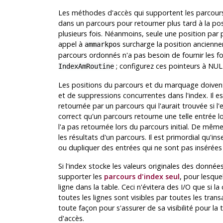
Les méthodes d'accès qui supportent les parcour
dans un parcours pour retourner plus tard à la p
plusieurs fois. Néanmoins, seule une position par
appel à
surcharge la position ancienn
ammarkpos
parcours ordonnés n'a pas besoin de fournir les f
; configurez ces pointeurs à NUL
IndexAmRoutine
Les positions du parcours et du marquage doivent
et de suppressions concurrentes dans l'index. Il e
retournée par un parcours qui l'aurait trouvée si 
correct qu'un parcours retourne une telle entrée lo
l'a pas retournée lors du parcours initial. De mêm
les résultats d'un parcours. Il est primordial qu'i
ou dupliquer des entrées qui ne sont pas insérée
Si l'index stocke les valeurs originales des données
supporter les
parcours d'index seul
, pour lesque
ligne dans la table. Ceci n'évitera des I/O que si l
toutes les lignes sont visibles par toutes les transa
toute façon pour s'assurer de sa visibilité pour l
d'accès.