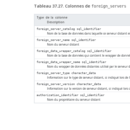
Tableau 37.27. Colonnes de
foreign_servers
Type de la colonne
Description
foreign_server_catalog
sql_identifier
Nom de la base de données dans laquelle ce serveur distant es
foreign_server_name
sql_identifier
Nom du serveur distant
foreign_data_wrapper_catalog
sql_identifier
Nom de la base de données qui contient le wrapper de données 
foreign_data_wrapper_name
sql_identifier
Nom du wrapper de données distantes utilisé par le serveur d
foreign_server_type
character_data
Information sur le type de serveur distant, si indiqué lors de l
foreign_server_version
character_data
Information sur la version de serveur distant, si indiqué lors d
authorization_identifier
sql_identifier
Nom du propriétaire du serveur distant