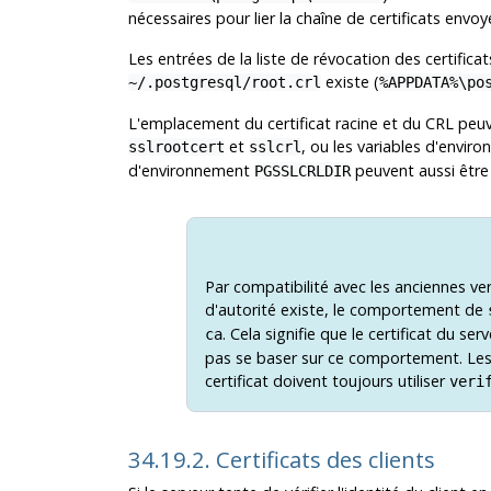
nécessaires pour lier la chaîne de certificats envoyé
Les entrées de la liste de révocation des certificats
existe (
~/.postgresql/root.crl
%APPDATA%\po
L'emplacement du certificat racine et du CRL peu
et
, ou les variables d'envi
sslrootcert
sslcrl
d'environnement
peuvent aussi être 
PGSSLCRLDIR
Par compatibilité avec les anciennes ver
d'autorité existe, le comportement de
. Cela signifie que le certificat du serv
ca
pas se baser sur ce comportement. Les 
certificat doivent toujours utiliser
veri
34.19.2. Certificats des clients