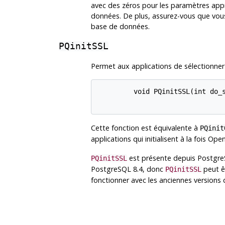
avec des zéros pour les paramètres appr
données. De plus, assurez-vous que vous a
base de données.
PQinitSSL
Permet aux applications de sélectionner l
         void PQinitSSL(int do_s
Cette fonction est équivalente à
PQinit
applications qui initialisent à la fois
Open
est présente depuis
Postgr
PQinitSSL
PostgreSQL
8.4, donc
peut êt
PQinitSSL
fonctionner avec les anciennes versions