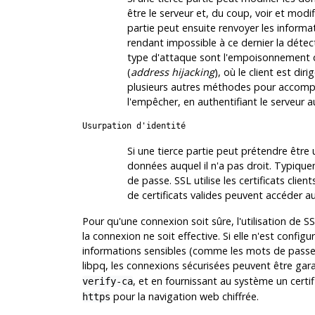
être le serveur et, du coup, voir et modi
partie peut ensuite renvoyer les informa
rendant impossible à ce dernier la détect
type d'attaque sont l'empoisonnement 
(
address hijacking
), où le client est dir
plusieurs autres méthodes pour accompli
l'empêcher, en authentifiant le serveur a
Usurpation d'identité
Si une tierce partie peut prétendre être 
données auquel il n'a pas droit. Typique
de passe.
SSL
utilise les certificats clie
de certificats valides peuvent accéder au
Pour qu'une connexion soit sûre, l'utilisation de S
la connexion ne soit effective. Si elle n'est configu
informations sensibles (comme les mots de passe)
libpq, les connexions sécurisées peuvent être gar
, et en fournissant au système un certifi
verify-ca
pour la navigation web chiffrée.
https