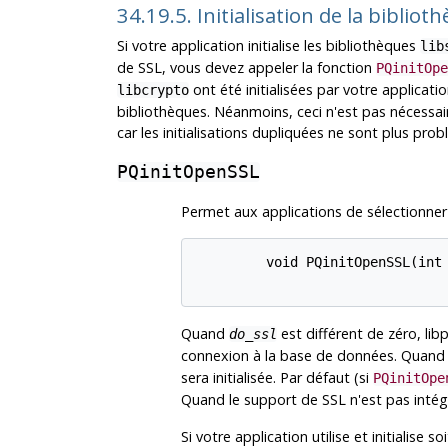
34.19.5. Initialisation de la bibliot
Si votre application initialise les bibliothèques
lib
de
SSL
, vous devez appeler la fonction
PQinitOpe
ont été initialisées par votre applicat
libcrypto
bibliothèques. Néanmoins, ceci n'est pas nécessaire 
car les initialisations dupliquées ne sont plus pro
PQinitOpenSSL
Permet aux applications de sélectionner l
         void PQinitOpenSSL(int 
Quand
est différent de zéro,
lib
do_ssl
connexion à la base de données. Quan
sera initialisée. Par défaut (si
PQinitOpe
Quand le support de SSL n'est pas intégr
Si votre application utilise et initialise so