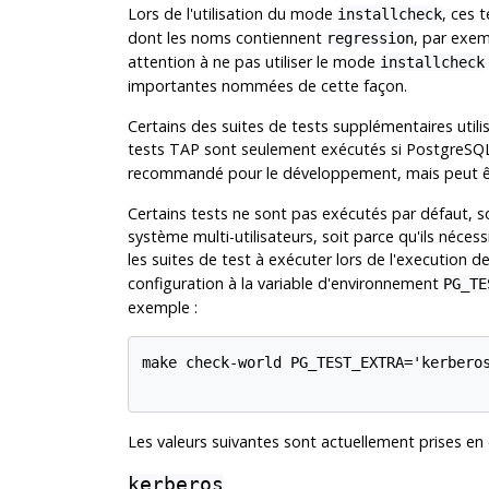
Lors de l'utilisation du mode
, ces 
installcheck
dont les noms contiennent
, par exe
regression
attention à ne pas utiliser le mode
installcheck
importantes nommées de cette façon.
Certains des suites de tests supplémentaires utili
tests TAP sont seulement exécutés si PostgreSQL 
recommandé pour le développement, mais peut être 
Certains tests ne sont pas exécutés par défaut, so
système multi-utilisateurs, soit parce qu'ils néces
les suites de test à exécuter lors de l'execution d
configuration à la variable d'environnement
PG_TE
exemple :
make check-world PG_TEST_EXTRA='kerberos
Les valeurs suivantes sont actuellement prises en 
kerberos