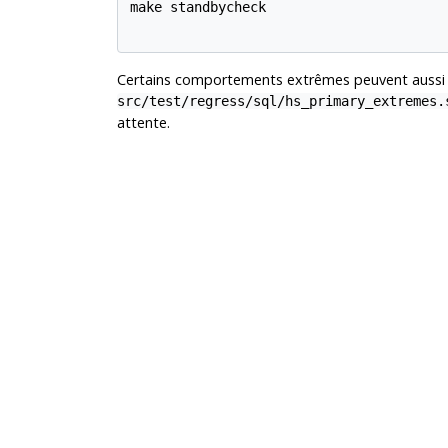
make standbycheck

Certains comportements extrêmes peuvent aussi être
src/test/regress/sql/hs_primary_extremes.
attente.