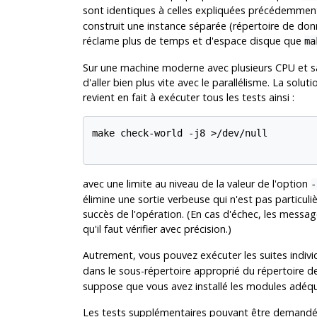
sont identiques à celles expliquées précédemme
construit une instance séparée (répertoire de do
réclame plus de temps et d'espace disque que
ma
Sur une machine moderne avec plusieurs CPU et san
d'aller bien plus vite avec le parallélisme. La so
revient en fait à exécuter tous les tests ainsi :
make check-world -j8 >/dev/null

avec une limite au niveau de la valeur de l'option
-
élimine une sortie verbeuse qui n'est pas particul
succès de l'opération. (En cas d'échec, les messa
qu'il faut vérifier avec précision.)
Autrement, vous pouvez exécuter les suites indivi
dans le sous-répertoire approprié du répertoire d
suppose que vous avez installé les modules adéqu
Les tests supplémentaires pouvant être demandés 