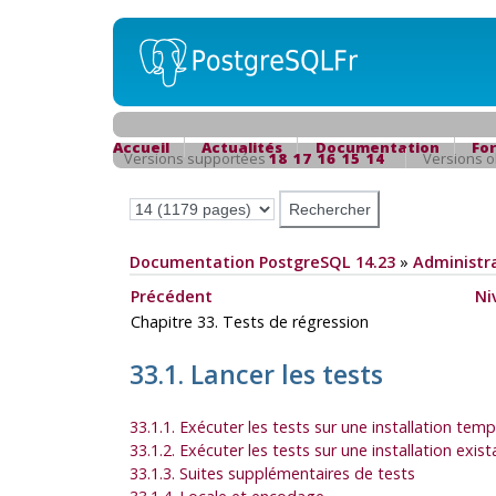
Accueil
Actualités
Documentation
Fo
Versions supportées
18
17
16
15
14
Versions 
Documentation PostgreSQL 14.23
»
Administra
Précédent
Ni
Chapitre 33. Tests de régression
33.1. Lancer les tests
33.1.1. Exécuter les tests sur une installation temp
33.1.2. Exécuter les tests sur une installation exis
33.1.3. Suites supplémentaires de tests