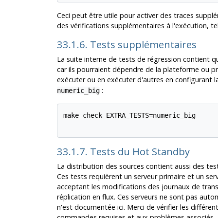
Ceci peut être utile pour activer des traces supplé
des vérifications supplémentaires à l'exécution, t
33.1.6. Tests supplémentaires
La suite interne de tests de régression contient q
car ils pourraient dépendre de la plateforme ou 
exécuter ou en exécuter d'autres en configurant l
:
numeric_big
make check EXTRA_TESTS=numeric_big

33.1.7. Tests du Hot Standby
La distribution des sources contient aussi des t
Ces tests requièrent un serveur primaire et un serv
acceptant les modifications des journaux de transact
réplication en flux. Ces serveurs ne sont pas aut
n'est documentée ici. Merci de vérifier les différ
commandes requises et aux problèmes associés.