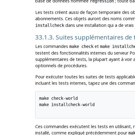
base de données nommée
; toute b
regression
Les tests créent aussi de façon temporaire des ob
abonnements. Ces objets auront des noms com
dans une installation qui a de vra
installcheck
33.1.3. Suites supplémentaires de 
Les commandes
et
make check
make installch
testent des fonctionnalités internes du serveur
Po
supplémentaires de tests, la plupart ayant à voi
optionnels de procédures.
Pour exécuter toutes les suites de tests applicabl
incluant les tests internes, tapez une des command
make check-world

make installcheck-world

Ces commandes exécutent les tests en utilisant, 
installé, comme expliqué précédemment pour
ma