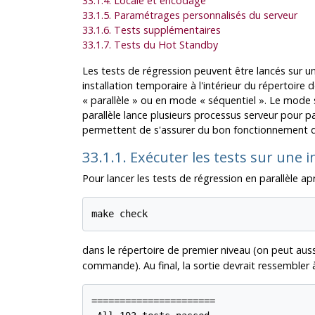
33.1.4. Locale et encodage
33.1.5. Paramétrages personnalisés du serveur
33.1.6. Tests supplémentaires
33.1.7. Tests du Hot Standby
Les tests de régression peuvent être lancés sur un 
installation temporaire à l'intérieur du répertoire
«
parallèle
»
ou en mode
«
séquentiel
»
. Le mode s
parallèle lance plusieurs processus serveur pour pa
permettent de s'assurer du bon fonctionnement d
33.1.1. Exécuter les tests sur une 
Pour lancer les tests de régression en parallèle après
make check
dans le répertoire de premier niveau (on peut auss
commande). Au final, la sortie devrait ressemble
======================
