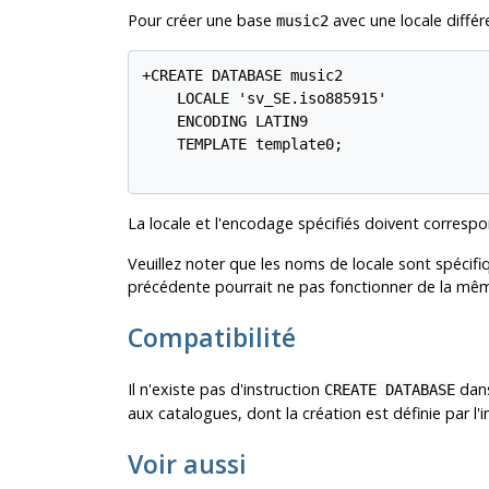
Pour créer une base
avec une locale différe
music2
+CREATE DATABASE music2

    LOCALE 'sv_SE.iso885915'

    ENCODING LATIN9

    TEMPLATE template0;

La locale et l'encodage spécifiés doivent correspo
Veuillez noter que les noms de locale sont spéci
précédente pourrait ne pas fonctionner de la mê
Compatibilité
Il n'existe pas d'instruction
dans
CREATE DATABASE
aux catalogues, dont la création est définie par l'
Voir aussi