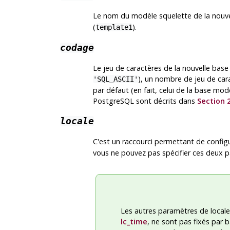
Le nom du modèle squelette de la nouv
(
).
template1
codage
Le jeu de caractères de la nouvelle bas
), un nombre de jeu de car
'SQL_ASCII'
par défaut (en fait, celui de la base mod
PostgreSQL
sont décrits dans
Section 2
locale
C'est un raccourci permettant de config
vous ne pouvez pas spécifier ces deux 
Les autres paramètres de locale
lc_time
, ne sont pas fixés par