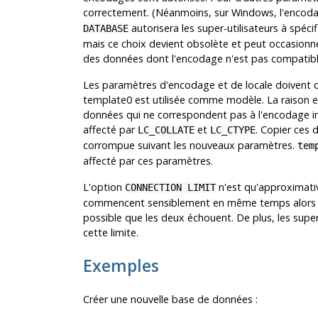
correctement. (Néanmoins, sur Windows, l'encodag
autorisera les super-utilisateurs à spéci
DATABASE
mais ce choix devient obsolète et peut occasionn
des données dont l'encodage n'est pas compatible
Les paramètres d'encodage et de locale doivent 
template0 est utilisée comme modèle. La raison e
données qui ne correspondent pas à l'encodage ind
affecté par
et
. Copier ces 
LC_COLLATE
LC_CTYPE
corrompue suivant les nouveaux paramètres.
tem
affecté par ces paramètres.
L'option
n'est qu'approximativ
CONNECTION LIMIT
commencent sensiblement en même temps alors 
possible que les deux échouent. De plus, les super
cette limite.
Exemples
Créer une nouvelle base de données :