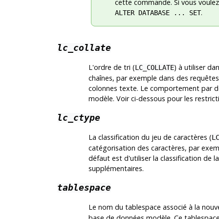
cette commande. Si vous voulez l
.
ALTER DATABASE ... SET
lc_collate
L'ordre de tri (
) à utiliser d
LC_COLLATE
chaînes, par exemple dans des requêtes a
colonnes texte. Le comportement par déf
modèle. Voir ci-dessous pour les restric
lc_ctype
La classification du jeu de caractères (
L
catégorisation des caractères, par exem
défaut est d'utiliser la classification de
supplémentaires.
tablespace
Le nom du tablespace associé à la nouv
base de données modèle. Ce tablespace e