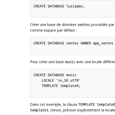
CREATE DATABASE lusiadas;

Créer une base de données
possédée par l
ventes
comme espace par défaut :
CREATE DATABASE ventes OWNER app_ventes 
Pour créer une base
avec une locale différen
music
CREATE DATABASE music

    LOCALE 'sv_SE.utf8'

    TEMPLATE template0;

Dans cet exemple, la clause
TEMPLATE template
. (Sinon, préciser explicitement la local
template1