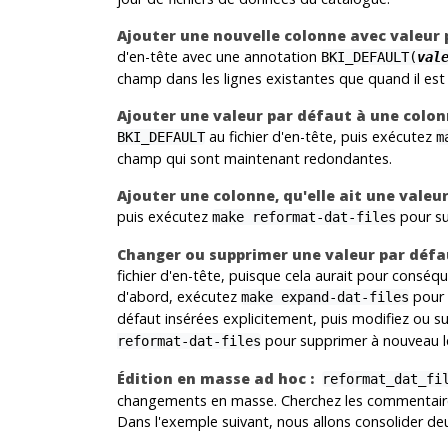
Ajouter une nouvelle colonne avec valeur 
d'en-tête avec une annotation
BKI_DEFAULT(
val
champ dans les lignes existantes que quand il est 
Ajouter une valeur par défaut à une colonn
au fichier d'en-tête, puis exécutez
BKI_DEFAULT
m
champ qui sont maintenant redondantes.
Ajouter une colonne, qu'elle ait une valeu
puis exécutez
pour su
make reformat-dat-files
Changer ou supprimer une valeur par défa
fichier d'en-tête, puisque cela aurait pour consé
d'abord, exécutez
pour r
make expand-dat-files
défaut insérées explicitement, puis modifiez ou s
pour supprimer à nouveau l
reformat-dat-files
Édition en masse ad hoc :
reformat_dat_fi
changements en masse. Cherchez les commentaires
Dans l'exemple suivant, nous allons consolider 