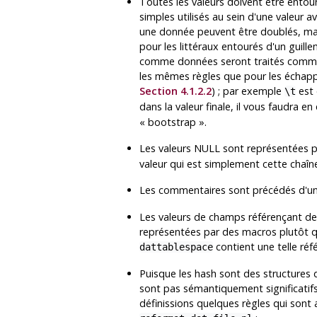
Toutes les valeurs doivent être entour
simples utilisés au sein d'une valeur a
une donnée peuvent être doublés, mais
pour les littéraux entourés d'un guille
comme données seront traités comm
les mêmes règles que pour les échapp
Section 4.1.2.2
) ; par exemple
est 
\t
dans la valeur finale, il vous faudra en 
«
bootstrap
»
.
Les valeurs NULL sont représentées 
valeur qui est simplement cette chaîne
Les commentaires sont précédés d'u
Les valeurs de champs référençant de
représentées par des macros plutôt q
contient une telle réf
dattablespace
Puisque les hash sont des structures 
sont pas sémantiquement significatif
définissions quelques règles qui sont