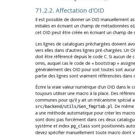
71.2.2. Affectation d'OID
Il est possible de donner un OID manuellement as
initiales en écrivant un champ de métadonnées
o
cet OID peut être créée en écrivant un champ d
Les lignes de catalogues préchargées doivent avoi
vers elles dans d'autres lignes pré-chargées. Un O
doit être référencé depuis le code C. Si aucun d
omis, auquel cas le code de
«
bootstrap
»
assigne
généralement des OID pour soit toutes soit aucu
partie des lignes sont vraiment référencées dans 
Écrire la vraie valeur numérique d'un OID dans le 
toujours utiliser une macro à la place. Des référe
communes pour qu'il y ait un mécanisme spécial a
. De même -
src/backend/utils/Gen_fmgrtab.pl
a une méthode automatique pour créer les macro
sont donc pas forcément dans ces deux catalogue
système et index
sont positionnés auto
pg_class
devez spécifier manuellement toute macro dont v