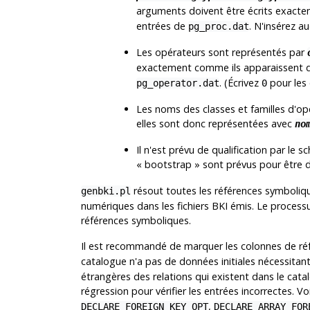
arguments doivent être écrits exact
entrées de
. N'insérez a
pg_proc.dat
Les opérateurs sont représentés par
exactement comme ils apparaissent 
. (Écrivez
pour les 
pg_operator.dat
0
Les noms des classes et familles d'op
elles sont donc représentées avec
no
Il n'est prévu de qualification par le 
«
bootstrap
»
sont prévus pour être 
résout toutes les références symboliqu
genbki.pl
numériques dans les fichiers BKI émis. Le process
références symboliques.
Il est recommandé de marquer les colonnes de r
catalogue n'a pas de données initiales nécessitan
étrangères des relations qui existent dans le cata
régression pour vérifier les entrées incorrectes. V
,
DECLARE_FOREIGN_KEY_OPT
DECLARE_ARRAY_FOR