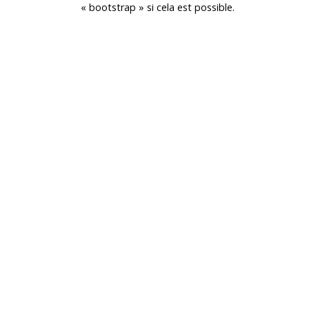
«
bootstrap
»
si cela est possible.