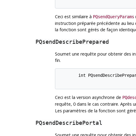
Ceci est similaire à
PQsendQueryParams
instruction préparée précédente au lieu
la fonction sont gérés de façon identiq
PQsendDescribePrepared
Soumet une requête pour obtenir des inf
fin.
        int PQsendDescribePrepar
Ceci est la version asynchrone de
PQdes
requête, 0 dans le cas contraire. Après 
Les paramètres de la fonction sont géré
PQsendDescribePortal
Soumet une requête pour obtenir des info