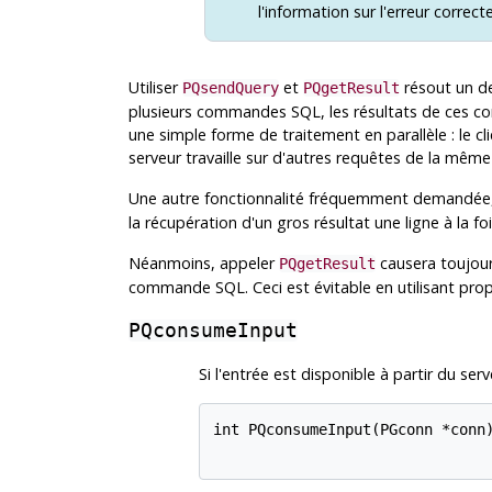
l'information sur l'erreur correc
Utiliser
et
résout un d
PQsendQuery
PQgetResult
plusieurs commandes
SQL
, les résultats de ces
une simple forme de traitement en parallèle : le c
serveur travaille sur d'autres requêtes de la mê
Une autre fonctionnalité fréquemment demandée
la récupération d'un gros résultat une ligne à la fo
Néanmoins, appeler
causera toujours
PQgetResult
commande
SQL
. Ceci est évitable en utilisant p
PQconsumeInput
Si l'entrée est disponible à partir du se
int PQconsumeInput(PGconn *conn)