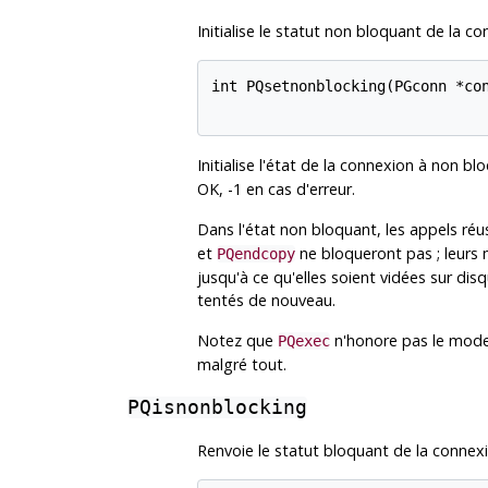
Initialise le statut non bloquant de la co
int PQsetnonblocking(PGconn *con
Initialise l'état de la connexion à non bl
OK, -1 en cas d'erreur.
Dans l'état non bloquant, les appels réu
et
ne bloqueront pas ; leurs 
PQendcopy
jusqu'à ce qu'elles soient vidées sur di
tentés de nouveau.
Notez que
n'honore pas le mode n
PQexec
malgré tout.
PQisnonblocking
Renvoie le statut bloquant de la connex