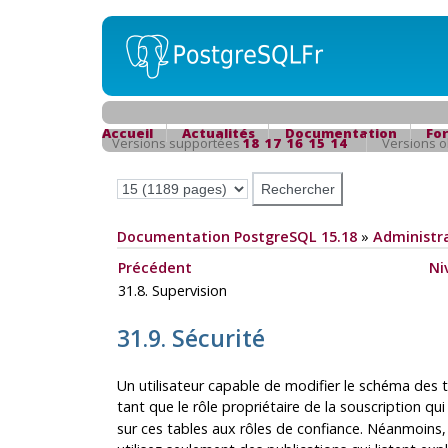
Accueil
Actualités
Documentation
Fo
Versions supportées
18
17
16
15
14
Versions 
Documentation PostgreSQL 15.18
»
Administra
Précédent
Ni
31.8. Supervision
31.9. Sécurité
Un utilisateur capable de modifier le schéma des 
tant que le rôle propriétaire de la souscription qui
sur ces tables aux rôles de confiance. Néanmoins, 