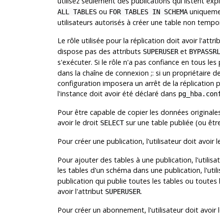
utilisez seulement des publications qui listent exp
ou
uniquemen
ALL TABLES
FOR TABLES IN SCHEMA
utilisateurs autorisés à créer une table non tempor
Le rôle utilisée pour la réplication doit avoir l'attr
dispose pas des attributs
et
SUPERUSER
BYPASSR
s'exécuter. Si le rôle n'a pas confiance en tous les
dans la chaîne de connexion ;: si un propriétaire d
configuration imposera un arrêt de la réplication p
l'instance doit avoir été déclaré dans
pg_hba.con
Pour être capable de copier les données originales d
avoir le droit
sur une table publiée (ou être
SELECT
Pour créer une publication, l'utilisateur doit avoir l
Pour ajouter des tables à une publication, l'utilisa
les tables d'un schéma dans une publication, l'utili
publication qui publie toutes les tables ou toutes
avoir l'attribut
.
SUPERUSER
Pour créer un abonnement, l'utilisateur doit avoir l